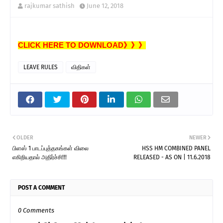
rajkumar sathish
June 12, 2018
CLICK HERE TO DOWNLOAD》》》
LEAVE RULES
விதிகள்
OLDER
NEWER
பிளஸ் 1 பாடப்புத்தகங்கள் விலை
HSS HM COMBINED PANEL
எகிறியதால் அதிர்ச்சி!!!
RELEASED - AS ON | 11.6.2018
POST A COMMENT
0 Comments