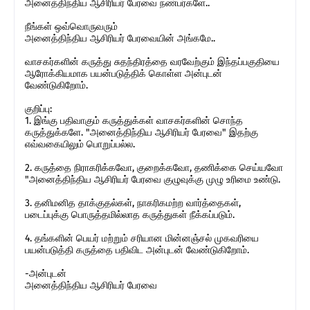
அனைத்திந்திய ஆசிரியர் பேரவை நண்பர்களே..
நீங்கள் ஒவ்வொருவரும்
அனைத்திந்திய ஆசிரியர் பேரவையின் அங்கமே..
வாசகர்களின் கருத்து சுதந்திரத்தை வரவேற்கும் இந்தப்பகுதியை
ஆரோக்கியமாக பயன்படுத்திக் கொள்ள அன்புடன்
வேண்டுகிறோம்.
குறிப்பு:
1. இங்கு பதிவாகும் கருத்துக்கள் வாசகர்களின் சொந்த
கருத்துக்களே. "அனைத்திந்திய ஆசிரியர் பேரவை" இதற்கு
எவ்வகையிலும் பொறுப்பல்ல.
2. கருத்தை நிராகரிக்கவோ, குறைக்கவோ, தணிக்கை செய்யவோ
"அனைத்திந்திய ஆசிரியர் பேரவை குழுவுக்கு முழு உரிமை உண்டு.
3. தனிமனித தாக்குதல்கள், நாகரிகமற்ற வார்த்தைகள்,
படைப்புக்கு பொருத்தமில்லாத கருத்துகள் நீக்கப்படும்.
4. தங்களின் பெயர் மற்றும் சரியான மின்னஞ்சல் முகவரியை
பயன்படுத்தி கருத்தை பதிவிட அன்புடன் வேண்டுகிறோம்.
-அன்புடன்
அனைத்திந்திய ஆசிரியர் பேரவை