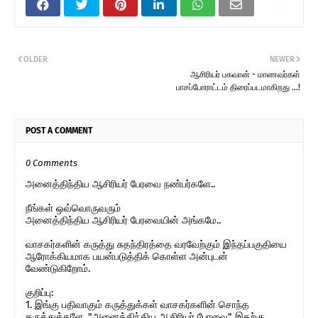
OLDER
NEWER
ஆசிரியர் பகவான் - மாணவர்கள்
பாசப்போராட்டம் திரைப்படமாகிறது ...!
POST A COMMENT
0 Comments
அனைத்திந்திய ஆசிரியர் பேரவை நண்பர்களே..
நீங்கள் ஒவ்வொருவரும்
அனைத்திந்திய ஆசிரியர் பேரவையின் அங்கமே..
வாசகர்களின் கருத்து சுதந்திரத்தை வரவேற்கும் இந்தப்பகுதியை
ஆரோக்கியமாக பயன்படுத்திக் கொள்ள அன்புடன்
வேண்டுகிறோம்.
குறிப்பு:
1. இங்கு பதிவாகும் கருத்துக்கள் வாசகர்களின் சொந்த
கருத்துக்களே. "அனைத்திந்திய ஆசிரியர் பேரவை" இதற்கு