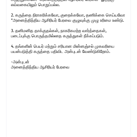
எவ்வகையிலும் பொறுப்பல்ல.
2. கருத்தை நிராகரிக்கவோ, குறைக்கவோ, தணிக்கை செய்யவோ
"அனைத்திந்திய ஆசிரியர் பேரவை குழுவுக்கு முழு உரிமை உண்டு.
3. தனிமனித தாக்குதல்கள், நாகரிகமற்ற வார்த்தைகள்,
படைப்புக்கு பொருத்தமில்லாத கருத்துகள் நீக்கப்படும்.
4. தங்களின் பெயர் மற்றும் சரியான மின்னஞ்சல் முகவரியை
பயன்படுத்தி கருத்தை பதிவிட அன்புடன் வேண்டுகிறோம்.
-அன்புடன்
அனைத்திந்திய ஆசிரியர் பேரவை