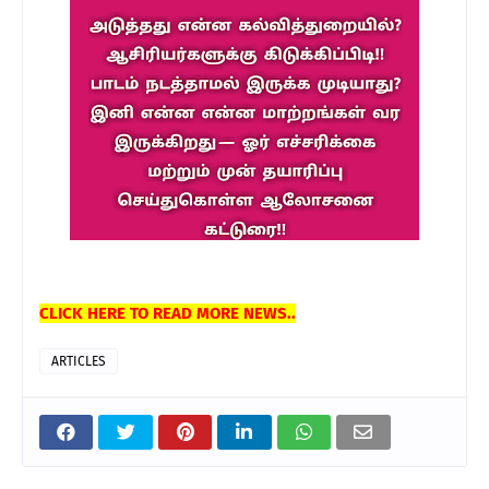
CLICK HERE TO READ MORE NEWS..
ARTICLES