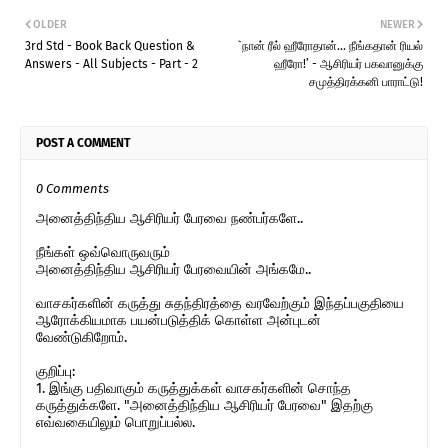
OLDER
NEWER
3rd Std - Book Back Question &
`நான் ரீல் ஹீரோதான்... நீங்கதான் ரியல்
Answers - All Subjects - Part - 2
ஹீரோ!’ - ஆசிரியர் பகவானுக்கு
சமுத்திரக்கனி பாராட்டு!
POST A COMMENT
0 Comments
அனைத்திந்திய ஆசிரியர் பேரவை நண்பர்களே..
நீங்கள் ஒவ்வொருவரும்
அனைத்திந்திய ஆசிரியர் பேரவையின் அங்கமே..
வாசகர்களின் கருத்து சுதந்திரத்தை வரவேற்கும் இந்தப்பகுதியை
ஆரோக்கியமாக பயன்படுத்திக் கொள்ள அன்புடன்
வேண்டுகிறோம்.
குறிப்பு:
1. இங்கு பதிவாகும் கருத்துக்கள் வாசகர்களின் சொந்த
கருத்துக்களே. "அனைத்திந்திய ஆசிரியர் பேரவை" இதற்கு
எவ்வகையிலும் பொறுப்பல்ல.