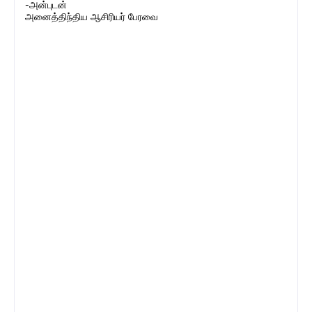
-அன்புடன்
அனைத்திந்திய ஆசிரியர் பேரவை