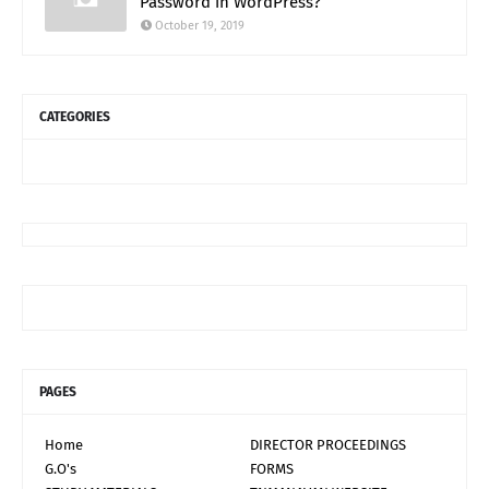
Password in WordPress?
October 19, 2019
CATEGORIES
PAGES
Home
DIRECTOR PROCEEDINGS
G.O's
FORMS