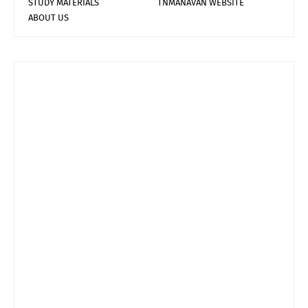
STUDY MATERIALS
TNMANAVAN WEBSITE
ABOUT US