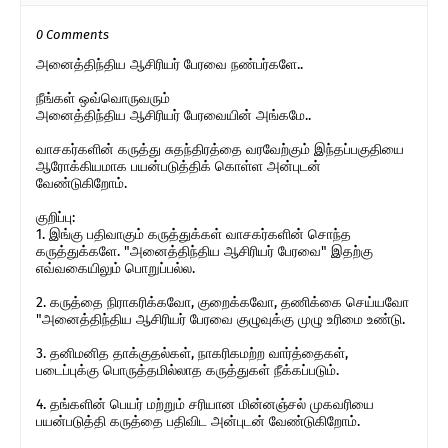
0 Comments
அனைத்திந்திய ஆசிரியர் பேரவை நண்பர்களே..
நீங்கள் ஒவ்வொருவரும்
அனைத்திந்திய ஆசிரியர் பேரவையின் அங்கமே..
வாசகர்களின் கருத்து சுதந்திரத்தை வரவேற்கும் இந்தப்பகுதியை
ஆரோக்கியமாக பயன்படுத்திக் கொள்ள அன்புடன்
வேண்டுகிறோம்.
குறிப்பு:
1. இங்கு பதிவாகும் கருத்துக்கள் வாசகர்களின் சொந்த
கருத்துக்களே. "அனைத்திந்திய ஆசிரியர் பேரவை" இதற்கு
எவ்வகையிலும் பொறுப்பல்ல.
2. கருத்தை நிராகரிக்கவோ, குறைக்கவோ, தணிக்கை செய்யவோ
"அனைத்திந்திய ஆசிரியர் பேரவை குழுவுக்கு முழு உரிமை உண்டு.
3. தனிமனித தாக்குதல்கள், நாகரிகமற்ற வார்த்தைகள்,
படைப்புக்கு பொருத்தமில்லாத கருத்துகள் நீக்கப்படும்.
4. தங்களின் பெயர் மற்றும் சரியான மின்னஞ்சல் முகவரியை
பயன்படுத்தி கருத்தை பதிவிட அன்புடன் வேண்டுகிறோம்.