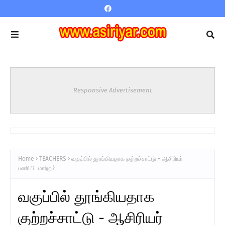
Responsive Advertisement
Home
TEACHERS
வகுப்பில் தூங்கியதாக குற்றச்சாட்டு - ஆசிரியர்
பணியிடமாற்றம்
வகுப்பில் தூங்கியதாக
குற்றச்சாட்டு - ஆசிரியர்