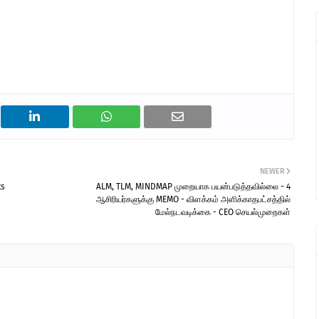
NEWER
ts
ALM, TLM, MINDMAP முறையாக பயன்படுத்தவில்லை - 4
ஆசிரியர்களுக்கு MEMO - விளக்கம் அளிக்காதபட்சத்தில்
மேல்நடவடிக்கை - CEO செயல்முறைகள்