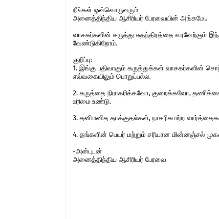
நீங்கள் ஒவ்வொருவரும்
அனைத்திந்திய ஆசிரியர் பேரவையின் அங்கமே..
வாசகர்களின் கருத்து சுதந்திரத்தை வரவேற்கும் 
வேண்டுகிறோம்.
குறிப்பு:
1. இங்கு பதிவாகும் கருத்துக்கள் வாசகர்களின் ச
எவ்வகையிலும் பொறுப்பல்ல.
2. கருத்தை நிராகரிக்கவோ, குறைக்கவோ, தணிக்கை
உரிமை உண்டு.
3. தனிமனித தாக்குதல்கள், நாகரிகமற்ற வார்த்தைகள்,
4. தங்களின் பெயர் மற்றும் சரியான மின்னஞ்சல் ம
-அன்புடன்
அனைத்திந்திய ஆசிரியர் பேரவை