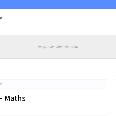
e
Responsive Advertisement
hs
- Maths