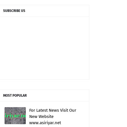
SUBSCRIBE US
MOST POPULAR
For Latest News Visit Our
New Website
www.asiriyar.net