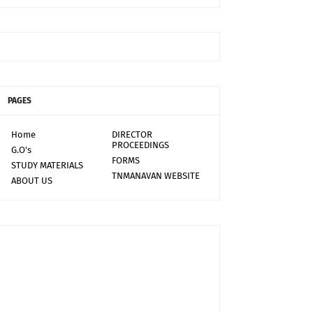
PAGES
Home
DIRECTOR
PROCEEDINGS
G.O's
FORMS
STUDY MATERIALS
TNMANAVAN WEBSITE
ABOUT US