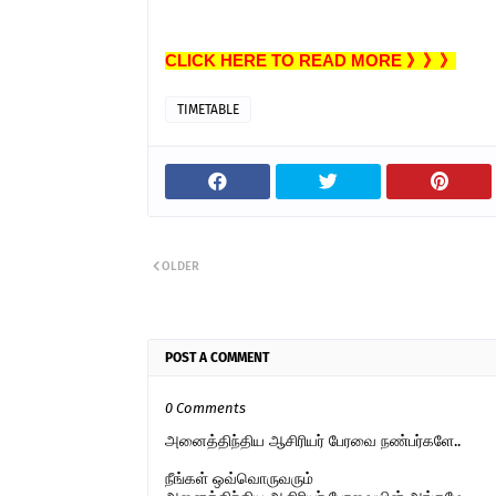
CLICK HERE TO READ MORE 》》》
TIMETABLE
OLDER
POST A COMMENT
0 Comments
அனைத்திந்திய ஆசிரியர் பேரவை நண்பர்களே..
நீங்கள் ஒவ்வொருவரும்