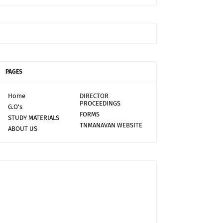
PAGES
Home
DIRECTOR
PROCEEDINGS
G.O's
FORMS
STUDY MATERIALS
TNMANAVAN WEBSITE
ABOUT US