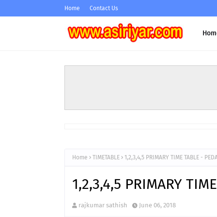
Home
Contact Us
Hom
Home
TIMETABLE
1,2,3,4,5 PRIMARY TIME TABLE - P
1,2,3,4,5 PRIMARY TI
rajkumar sathish
June 06, 2018