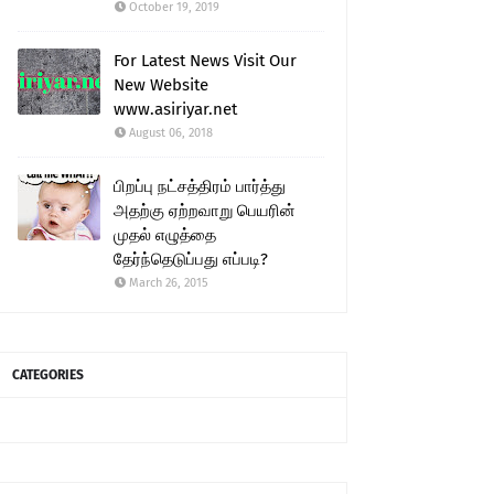
October 19, 2019
For Latest News Visit Our
New Website
www.asiriyar.net
August 06, 2018
பிறப்பு நட்சத்திரம் பார்த்து
அதற்கு ஏற்றவாறு பெயரின்
முதல் எழுத்தை
தேர்ந்தெடுப்பது எப்படி?
March 26, 2015
CATEGORIES