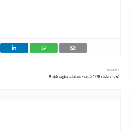
NEWER
9 ஆம் வகுப்பு புவியியல் - பாடம் 1 (70 slide show)