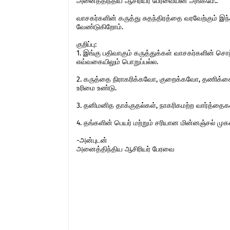
அனைத்திந்திய ஆசிரியர் பேரவையின் அங்கமே..
வாசகர்களின் கருத்து சுதந்திரத்தை வரவேற்கும் 
வேண்டுகிறோம்.
குறிப்பு:
1. இங்கு பதிவாகும் கருத்துக்கள் வாசகர்களின் ச
எவ்வகையிலும் பொறுப்பல்ல.
2. கருத்தை நிராகரிக்கவோ, குறைக்கவோ, தணிக்கை
உரிமை உண்டு.
3. தனிமனித தாக்குதல்கள், நாகரிகமற்ற வார்த்தைகள்,
4. தங்களின் பெயர் மற்றும் சரியான மின்னஞ்சல் ம
-அன்புடன்
அனைத்திந்திய ஆசிரியர் பேரவை