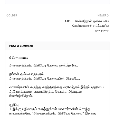
OLDER
NEWER
CBSE - கேள்வித்தாள் முன்கூட்டியே
வெளியாவதைத் தடுக்க புதிய
நடைமுறை
POST A COMMENT
0 Comments
அனைத்திந்திய ஆசிரியர் பேரவை நண்பர்களே..
நீங்கள் ஒவ்வொருவரும்
அனைத்திந்திய ஆசிரியர் பேரவையின் அங்கமே..
வாசகர்களின் கருத்து சுதந்திரத்தை வரவேற்கும் இந்தப்பகுதியை
ஆரோக்கியமாக பயன்படுத்திக் கொள்ள அன்புடன்
வேண்டுகிறோம்.
குறிப்பு:
1. இங்கு பதிவாகும் கருத்துக்கள் வாசகர்களின் சொந்த
கருத்துக்களே. "அனைத்திந்திய ஆசிரியர் பேரவை" இதற்கு