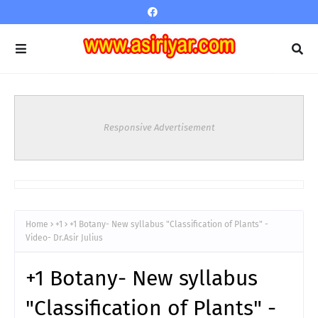
Responsive Advertisement
Home
+1
+1 Botany- New syllabus "Classification of Plants" -
Video- Dr.Asir Julius
+1 Botany- New syllabus
"Classification of Plants" -