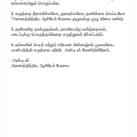
எவ்வகையிலும் பொறுப்பல்ல.
2. கருத்தை நிராகரிக்கவோ, குறைக்கவோ, தணிக்கை செய்யவோ
"அனைத்திந்திய ஆசிரியர் பேரவை குழுவுக்கு முழு உரிமை உண்டு.
3. தனிமனித தாக்குதல்கள், நாகரிகமற்ற வார்த்தைகள்,
படைப்புக்கு பொருத்தமில்லாத கருத்துகள் நீக்கப்படும்.
4. தங்களின் பெயர் மற்றும் சரியான மின்னஞ்சல் முகவரியை
பயன்படுத்தி கருத்தை பதிவிட அன்புடன் வேண்டுகிறோம்.
-அன்புடன்
அனைத்திந்திய ஆசிரியர் பேரவை