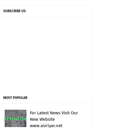
SUBSCRIBE US
MOST POPULAR
For Latest News Visit Our
New Website
www.asiriyar.net