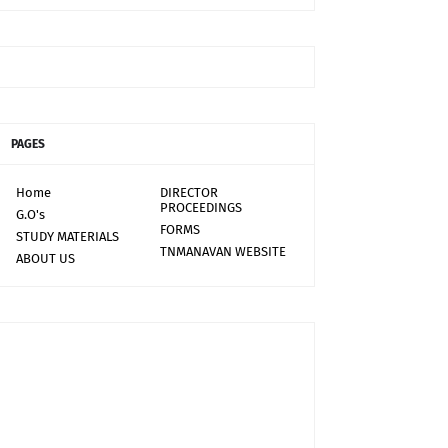
PAGES
Home
DIRECTOR
PROCEEDINGS
G.O's
FORMS
STUDY MATERIALS
TNMANAVAN WEBSITE
ABOUT US