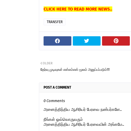
CLICK HERE TO READ MORE NEWS..
TRANSFER
OLDER
தேர்வு முடிவுகள் எஸ்எம்எஸ் மூலம் அனுப்பப்படும்!!!
POST A COMMENT
0 Comments
அனைத்திந்திய ஆசிரியர் பேரவை நண்பர்களே..
நீங்கள் ஒவ்வொருவரும்
அனைத்திந்திய ஆசிரியர் பேரவையின் அங்கமே..