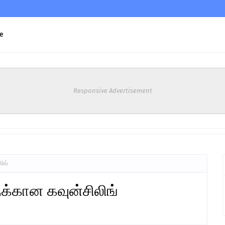
e
Responsive Advertisement
ிங்
க்கான கவுன்சிலிங்