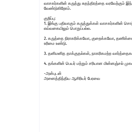
வாசகர்களின் கருத்து சுதந்திரத்தை வரவேற்கும் 
வேண்டுகிறோம்.
குறிப்பு:
1. இங்கு பதிவாகும் கருத்துக்கள் வாசகர்களின் ச
எவ்வகையிலும் பொறுப்பல்ல.
2. கருத்தை நிராகரிக்கவோ, குறைக்கவோ, தணிக்கை
உரிமை உண்டு.
3. தனிமனித தாக்குதல்கள், நாகரிகமற்ற வார்த்தைகள்,
4. தங்களின் பெயர் மற்றும் சரியான மின்னஞ்சல் ம
-அன்புடன்
அனைத்திந்திய ஆசிரியர் பேரவை