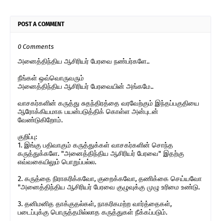
POST A COMMENT
0 Comments
அனைத்திந்திய ஆசிரியர் பேரவை நண்பர்களே..
நீங்கள் ஒவ்வொருவரும்
அனைத்திந்திய ஆசிரியர் பேரவையின் அங்கமே..
வாசகர்களின் கருத்து சுதந்திரத்தை வரவேற்கும் இந்தப்பகுதியை
ஆரோக்கியமாக பயன்படுத்திக் கொள்ள அன்புடன்
வேண்டுகிறோம்.
குறிப்பு:
1. இங்கு பதிவாகும் கருத்துக்கள் வாசகர்களின் சொந்த
கருத்துக்களே. "அனைத்திந்திய ஆசிரியர் பேரவை" இதற்கு
எவ்வகையிலும் பொறுப்பல்ல.
2. கருத்தை நிராகரிக்கவோ, குறைக்கவோ, தணிக்கை செய்யவோ
"அனைத்திந்திய ஆசிரியர் பேரவை குழுவுக்கு முழு உரிமை உண்டு.
3. தனிமனித தாக்குதல்கள், நாகரிகமற்ற வார்த்தைகள்,
படைப்புக்கு பொருத்தமில்லாத கருத்துகள் நீக்கப்படும்.