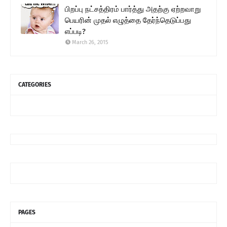
பிறப்பு நட்சத்திரம் பார்த்து அதற்கு ஏற்றவாறு
பெயரின் முதல் எழுத்தை தேர்ந்தெடுப்பது
எப்படி?
March 26, 2015
CATEGORIES
PAGES