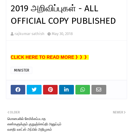
2019 அறிவிப்புகள் - ALL
OFFICIAL COPY PUBLISHED
rajkumar sathish
May 30, 2018
CLICK HERE TO READ MORE 》》》
MINISTER
OLDER
NEWER
மொபைலில் சேமிக்கப்படாத
எண்களுக்கும் குறுஞ்செய்தி அனுப்பும்
வசதி: வாட்ஸ் அப்பில் அறிமுகம்