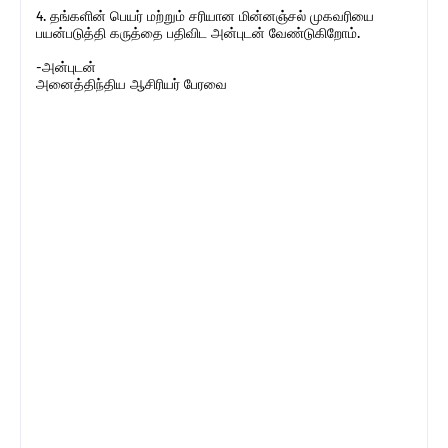
4. தங்களின் பெயர் மற்றும் சரியான மின்னஞ்சல் முகவரியை
பயன்படுத்தி கருத்தை பதிவிட அன்புடன் வேண்டுகிறோம்.
-அன்புடன்
அனைத்திந்திய ஆசிரியர் பேரவை