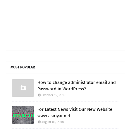
MOST POPULAR
How to change administrator email and
Password in WordPress?
October 19, 2019
For Latest News Visit Our New Website
www.asiriyar.net
August 06, 2018