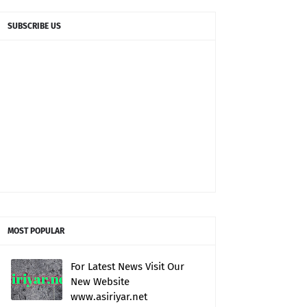
SUBSCRIBE US
MOST POPULAR
For Latest News Visit Our
New Website
www.asiriyar.net