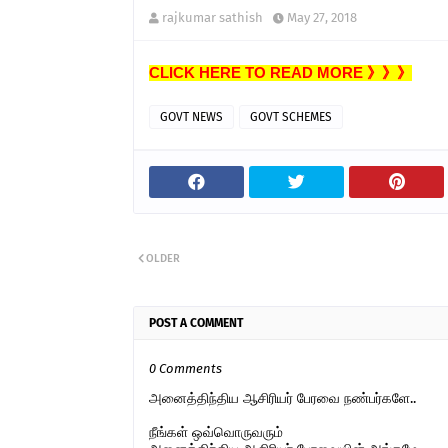
rajkumar sathish
May 27, 2018
CLICK HERE TO READ MORE 》》》
GOVT NEWS
GOVT SCHEMES
OLDER
POST A COMMENT
0 Comments
அனைத்திந்திய ஆசிரியர் பேரவை நண்பர்களே..
நீங்கள் ஒவ்வொருவரும்