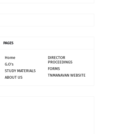
PAGES
Home
DIRECTOR
PROCEEDINGS
G.O's
FORMS
STUDY MATERIALS
TNMANAVAN WEBSITE
ABOUT US