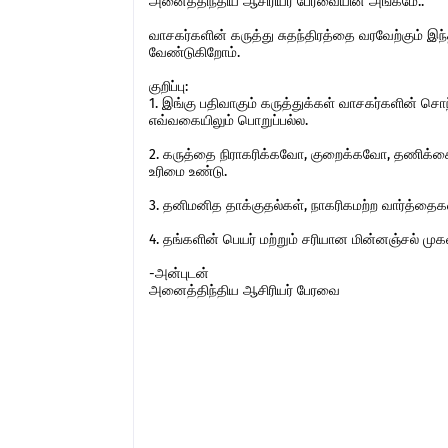
அனைத்திந்திய ஆசிரியர் பேரவையின் அங்கமே..
வாசகர்களின் கருத்து சுதந்திரத்தை வரவேற்கும் 
வேண்டுகிறோம்.
குறிப்பு:
1. இங்கு பதிவாகும் கருத்துக்கள் வாசகர்களின் ச
எவ்வகையிலும் பொறுப்பல்ல.
2. கருத்தை நிராகரிக்கவோ, குறைக்கவோ, தணிக்கை
உரிமை உண்டு.
3. தனிமனித தாக்குதல்கள், நாகரிகமற்ற வார்த்தைகள்,
4. தங்களின் பெயர் மற்றும் சரியான மின்னஞ்சல் ம
-அன்புடன்
அனைத்திந்திய ஆசிரியர் பேரவை