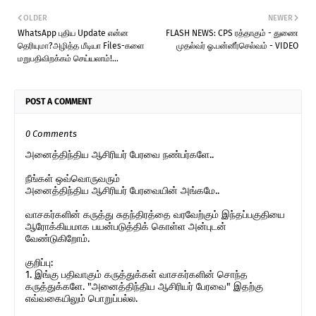
OLDER
NEWER
WhatsApp புதிய Update என்ன
FLASH NEWS: CPS ரத்தாகும் - துணை
தெரியுமா?அழித்த மீடியா Files-களை
முதல்வர் ஓ.பன்னீர்செல்வம் - VIDEO
மறுபதிவிறக்கம் செய்யலாம்!...
POST A COMMENT
0 Comments
அனைத்திந்திய ஆசிரியர் பேரவை நண்பர்களே..
நீங்கள் ஒவ்வொருவரும்
அனைத்திந்திய ஆசிரியர் பேரவையின் அங்கமே..
வாசகர்களின் கருத்து சுதந்திரத்தை வரவேற்கும் இந்தப்பகுதியை
ஆரோக்கியமாக பயன்படுத்திக் கொள்ள அன்புடன்
வேண்டுகிறோம்.
குறிப்பு:
1. இங்கு பதிவாகும் கருத்துக்கள் வாசகர்களின் சொந்த
கருத்துக்களே. "அனைத்திந்திய ஆசிரியர் பேரவை" இதற்கு
எவ்வகையிலும் பொறுப்பல்ல.