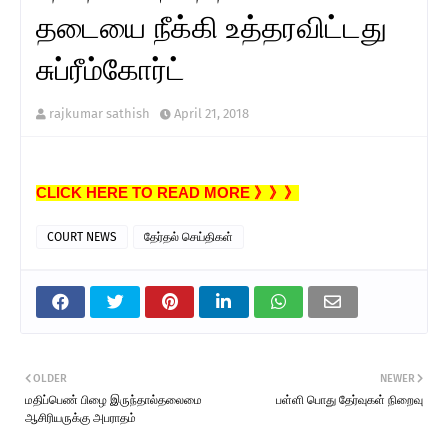
தடையை நீக்கி உத்தரவிட்டது
சுப்ரீம்கோர்ட்
rajkumar sathish
April 21, 2018
CLICK HERE TO READ MORE 》》》
COURT NEWS
தேர்தல் செய்திகள்
OLDER
NEWER
மதிப்பெண் பிழை இருந்தால்தலைமை
பள்ளி பொது தேர்வுகள் நிறைவு
ஆசிரியருக்கு அபராதம்