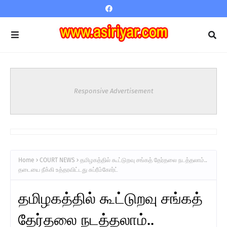
Responsive Advertisement
Home
COURT NEWS
தமிழகத்தில் கூட்டுறவு சங்கத் தேர்தலை நடத்தலாம்..
தடையை நீக்கி உத்தரவிட்டது சுப்ரீம்கோர்ட்
தமிழகத்தில் கூட்டுறவு சங்கத்
தேர்தலை நடத்தலாம்..