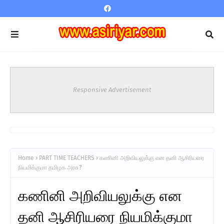
Responsive Advertisement
Home
PART TIME TEACHERS
கணினி அறிவியலுக்கு என தனி ஆசிரியரை
நியமிக்குமா தமிழக அரசு?
கணினி அறிவியலுக்கு என
தனி ஆசிரியரை நியமிக்குமா