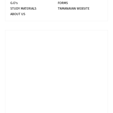
G.O's
FORMS
STUDY MATERIALS
TNMANAVAN WEBSITE
ABOUT US