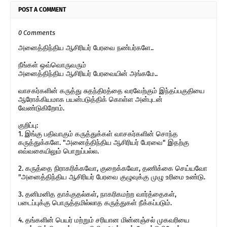
POST A COMMENT
0 Comments
அனைத்திந்திய ஆசிரியர் பேரவை நண்பர்களே..
நீங்கள் ஒவ்வொருவரும்
அனைத்திந்திய ஆசிரியர் பேரவையின் அங்கமே..
வாசகர்களின் கருத்து சுதந்திரத்தை வரவேற்கும் இந்தப்பகுதியை
ஆரோக்கியமாக பயன்படுத்திக் கொள்ள அன்புடன்
வேண்டுகிறோம்.
குறிப்பு:
1. இங்கு பதிவாகும் கருத்துக்கள் வாசகர்களின் சொந்த
கருத்துக்களே. "அனைத்திந்திய ஆசிரியர் பேரவை" இதற்கு
எவ்வகையிலும் பொறுப்பல்ல.
2. கருத்தை நிராகரிக்கவோ, குறைக்கவோ, தணிக்கை செய்யவோ
"அனைத்திந்திய ஆசிரியர் பேரவை குழுவுக்கு முழு உரிமை உண்டு.
3. தனிமனித தாக்குதல்கள், நாகரிகமற்ற வார்த்தைகள்,
படைப்புக்கு பொருத்தமில்லாத கருத்துகள் நீக்கப்படும்.
4. தங்களின் பெயர் மற்றும் சரியான மின்னஞ்சல் முகவரியை