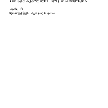
பயன்படுத்தி கருத்தை பதிவிட அன்புடன் வேண்டுகிறோம்.
-அன்புடன்
அனைத்திந்திய ஆசிரியர் பேரவை