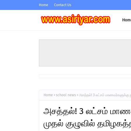
Home
Contact Us
Hom
Home
school news
அசத்தல்! 3 லட்சம் மாணவர்களுக்கு ஜப்
அசத்தல்! 3 லட்சம் மாணவ
முதல் குழுவில் தமிழகத்தி