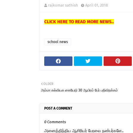
rajkumar sathish
April 01, 2018
CLICK HERE TO READ MORE NEWS..
school news
OLDER
அம்மா கல்வியக கையேடு 30 ஆயிரம் பேர் பதிவிறக்கம்
POST A COMMENT
0 Comments
அனைத்திந்திய ஆசிரியர் பேரவை நண்பர்களே..