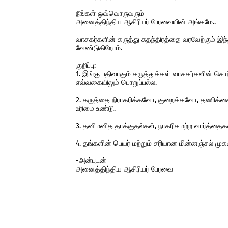
நீங்கள் ஒவ்வொருவரும்
அனைத்திந்திய ஆசிரியர் பேரவையின் அங்கமே..
வாசகர்களின் கருத்து சுதந்திரத்தை வரவேற்கும் 
வேண்டுகிறோம்.
குறிப்பு:
1. இங்கு பதிவாகும் கருத்துக்கள் வாசகர்களின் ச
எவ்வகையிலும் பொறுப்பல்ல.
2. கருத்தை நிராகரிக்கவோ, குறைக்கவோ, தணிக்கை
உரிமை உண்டு.
3. தனிமனித தாக்குதல்கள், நாகரிகமற்ற வார்த்தைகள்,
4. தங்களின் பெயர் மற்றும் சரியான மின்னஞ்சல் ம
-அன்புடன்
அனைத்திந்திய ஆசிரியர் பேரவை