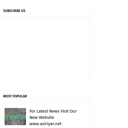
SUBSCRIBE US
MOST POPULAR
For Latest News Visit Our
New Website
www.asiriyar.net