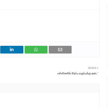
NEWER
பள்ளிகளில் சிறப்பு வகுப்புக்கு தடை'