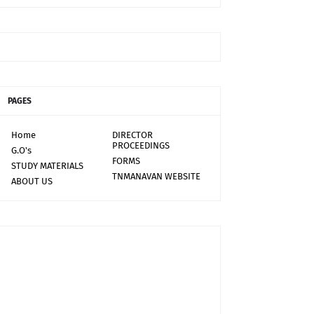
PAGES
Home
DIRECTOR
PROCEEDINGS
G.O's
FORMS
STUDY MATERIALS
TNMANAVAN WEBSITE
ABOUT US