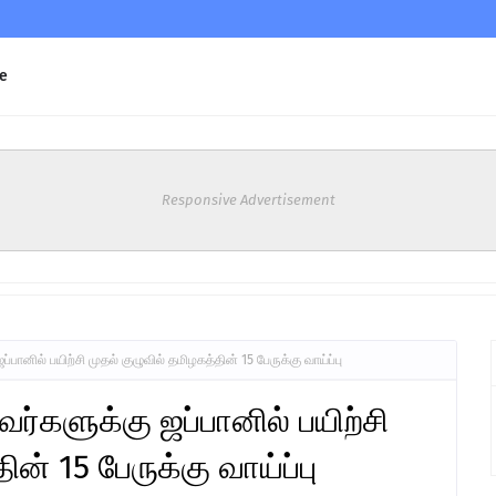
e
Responsive Advertisement
பானில் பயிற்சி முதல் குழுவில் தமிழகத்தின் 15 பேருக்கு வாய்ப்பு
ர்களுக்கு ஜப்பானில் பயிற்சி
ன் 15 பேருக்கு வாய்ப்பு