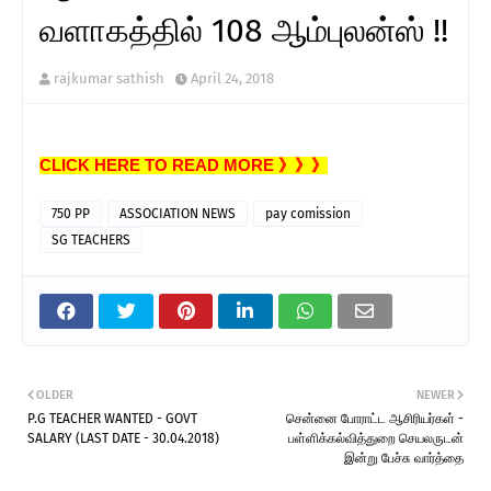
வளாகத்தில் 108 ஆம்புலன்ஸ் !!
rajkumar sathish
April 24, 2018
CLICK HERE TO READ MORE 》》》
750 PP
ASSOCIATION NEWS
pay comission
SG TEACHERS
OLDER
NEWER
P.G TEACHER WANTED - GOVT
சென்னை போராட்ட ஆசிரியர்கள் -
SALARY (LAST DATE - 30.04.2018)
பள்ளிக்கல்வித்துறை செயலருடன்
இன்று பேச்சு வார்த்தை