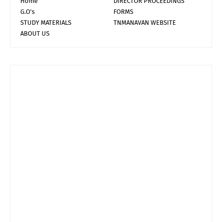
Home
DIRECTOR PROCEEDINGS
G.O's
FORMS
STUDY MATERIALS
TNMANAVAN WEBSITE
ABOUT US