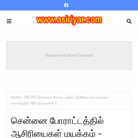
Responsive Advertisement
Home
750 PP
சென்னை போராட்டத்தில் ஆசிரியைகள் மயக்கம் -
வளாகத்தில் 108 ஆம்புலன்ஸ் !!
சென்னை போராட்டத்தில்
ஆசிரியைகள் மயக்கம் -