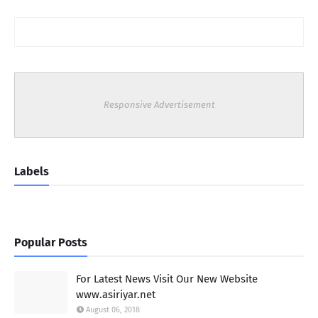
Responsive Advertisement
Labels
Popular Posts
For Latest News Visit Our New Website
www.asiriyar.net
August 06, 2018