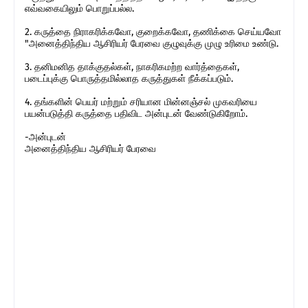
எவ்வகையிலும் பொறுப்பல்ல.
2. கருத்தை நிராகரிக்கவோ, குறைக்கவோ, தணிக்கை செய்யவோ
"அனைத்திந்திய ஆசிரியர் பேரவை குழுவுக்கு முழு உரிமை உண்டு.
3. தனிமனித தாக்குதல்கள், நாகரிகமற்ற வார்த்தைகள்,
படைப்புக்கு பொருத்தமில்லாத கருத்துகள் நீக்கப்படும்.
4. தங்களின் பெயர் மற்றும் சரியான மின்னஞ்சல் முகவரியை
பயன்படுத்தி கருத்தை பதிவிட அன்புடன் வேண்டுகிறோம்.
-அன்புடன்
அனைத்திந்திய ஆசிரியர் பேரவை