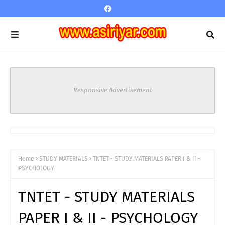
Responsive Advertisement
Home
STUDY MATERIALS
TNTET - STUDY MATERIALS PAPER I & II -
PSYCHOLOGY
TNTET - STUDY MATERIALS
PAPER I & II - PSYCHOLOGY