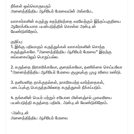
நீங்கள் ஒவ்வொருவரும்
அனைத்திந்திய ஆசிரியர் பேரவையின் அங்கமே..
வாசகர்களின் கருத்து சுதந்திரத்தை வரவேற்கும் இந்தப்பகுதியை
ஆரோக்கியமாக பயன்படுத்திக் கொள்ள அன்புடன்
வேண்டுகிறோம்.
குறிப்பு:
1. இங்கு பதிவாகும் கருத்துக்கள் வாசகர்களின் சொந்த
கருத்துக்களே. "அனைத்திந்திய ஆசிரியர் பேரவை" இதற்கு
எவ்வகையிலும் பொறுப்பல்ல.
2. கருத்தை நிராகரிக்கவோ, குறைக்கவோ, தணிக்கை செய்யவோ
"அனைத்திந்திய ஆசிரியர் பேரவை குழுவுக்கு முழு உரிமை உண்டு.
3. தனிமனித தாக்குதல்கள், நாகரிகமற்ற வார்த்தைகள்,
படைப்புக்கு பொருத்தமில்லாத கருத்துகள் நீக்கப்படும்.
4. தங்களின் பெயர் மற்றும் சரியான மின்னஞ்சல் முகவரியை
பயன்படுத்தி கருத்தை பதிவிட அன்புடன் வேண்டுகிறோம்.
-அன்புடன்
அனைத்திந்திய ஆசிரியர் பேரவை