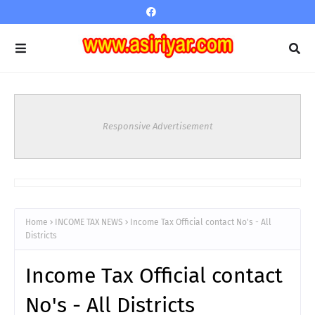
Responsive Advertisement
Home
INCOME TAX NEWS
Income Tax Official contact No's - All
Districts
Income Tax Official contact
No's - All Districts