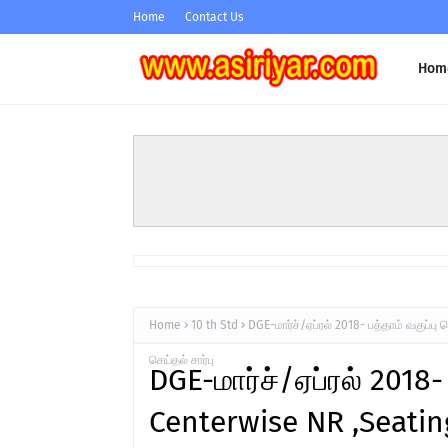
Home
Contact Us
Hom
Home
10 th Std
DGE-மார்ச்/ஏப்ரல் 2018- பத்தாம் வகுப்
செய்தல் சார்பு
DGE-மார்ச்/ஏப்ரல் 2018-
Centerwise NR ,Seati