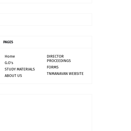
PAGES
Home
DIRECTOR
PROCEEDINGS
G.O's
FORMS
STUDY MATERIALS
TNMANAVAN WEBSITE
ABOUT US