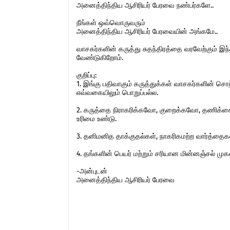
அனைத்திந்திய ஆசிரியர் பேரவை நண்பர்களே..
நீங்கள் ஒவ்வொருவரும்
அனைத்திந்திய ஆசிரியர் பேரவையின் அங்கமே..
வாசகர்களின் கருத்து சுதந்திரத்தை வரவேற்கும் 
வேண்டுகிறோம்.
குறிப்பு:
1. இங்கு பதிவாகும் கருத்துக்கள் வாசகர்களின் ச
எவ்வகையிலும் பொறுப்பல்ல.
2. கருத்தை நிராகரிக்கவோ, குறைக்கவோ, தணிக்கை
உரிமை உண்டு.
3. தனிமனித தாக்குதல்கள், நாகரிகமற்ற வார்த்தைகள்,
4. தங்களின் பெயர் மற்றும் சரியான மின்னஞ்சல் ம
-அன்புடன்
அனைத்திந்திய ஆசிரியர் பேரவை