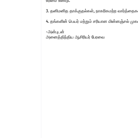
உரிமை உண்டு.
3. தனிமனித தாக்குதல்கள், நாகரிகமற்ற வார்த்தைகள்,
4. தங்களின் பெயர் மற்றும் சரியான மின்னஞ்சல் ம
-அன்புடன்
அனைத்திந்திய ஆசிரியர் பேரவை