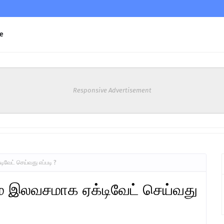
e
Responsive Advertisement
வேட் செய்வது எப்படி ?
் இலவசமாக ஏக்டிவேட் செய்வது