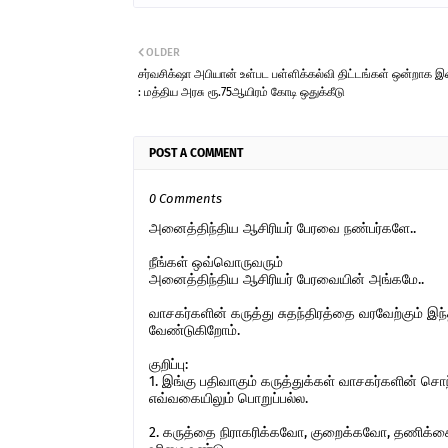
OLDER
சர்வசிக்‌ஷா அபியான் உள்பட பள்ளிக்கல்வி திட்டங்கள் ஒன்றாக 
: மத்திய அரசு ரூ.75ஆயிரம் கோடி ஒதுக்கீடு
POST A COMMENT
0 Comments
அனைத்திந்திய ஆசிரியர் பேரவை நண்பர்களே..
நீங்கள் ஒவ்வொருவரும்
அனைத்திந்திய ஆசிரியர் பேரவையின் அங்கமே..
வாசகர்களின் கருத்து சுதந்திரத்தை வரவேற்கும் 
வேண்டுகிறோம்.
குறிப்பு:
1. இங்கு பதிவாகும் கருத்துக்கள் வாசகர்களின் ச
எவ்வகையிலும் பொறுப்பல்ல.
2. கருத்தை நிராகரிக்கவோ, குறைக்கவோ, தணிக்கை