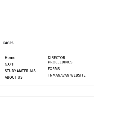
PAGES
Home
DIRECTOR
PROCEEDINGS
G.O's
FORMS
STUDY MATERIALS
TNMANAVAN WEBSITE
ABOUT US