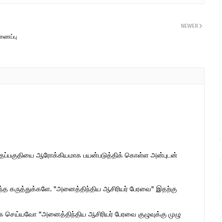
NEWER
இணைப்பு
இந்தப்பகுதியை ஆரோக்கியமாக பயன்படுத்திக் கொள்ள அன்புடன்
ொந்த கருத்துக்களே. "அனைத்திந்திய ஆசிரியர் பேரவை" இதற்கு
 செய்யவோ "அனைத்திந்திய ஆசிரியர் பேரவை குழுவுக்கு முழு