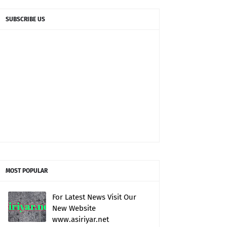
SUBSCRIBE US
MOST POPULAR
For Latest News Visit Our
New Website
www.asiriyar.net