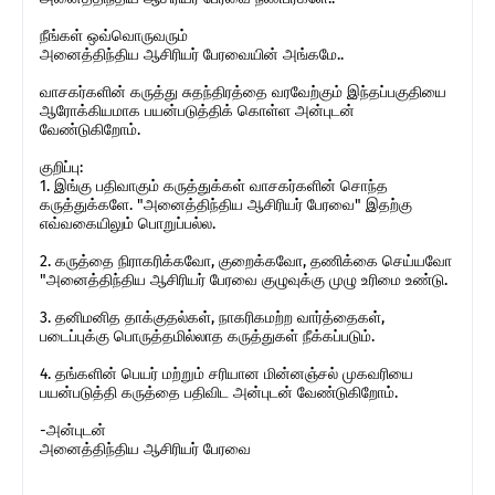
நீங்கள் ஒவ்வொருவரும்
அனைத்திந்திய ஆசிரியர் பேரவையின் அங்கமே..
வாசகர்களின் கருத்து சுதந்திரத்தை வரவேற்கும் இந்தப்பகுதியை
ஆரோக்கியமாக பயன்படுத்திக் கொள்ள அன்புடன்
வேண்டுகிறோம்.
குறிப்பு:
1. இங்கு பதிவாகும் கருத்துக்கள் வாசகர்களின் சொந்த
கருத்துக்களே. "அனைத்திந்திய ஆசிரியர் பேரவை" இதற்கு
எவ்வகையிலும் பொறுப்பல்ல.
2. கருத்தை நிராகரிக்கவோ, குறைக்கவோ, தணிக்கை செய்யவோ
"அனைத்திந்திய ஆசிரியர் பேரவை குழுவுக்கு முழு உரிமை உண்டு.
3. தனிமனித தாக்குதல்கள், நாகரிகமற்ற வார்த்தைகள்,
படைப்புக்கு பொருத்தமில்லாத கருத்துகள் நீக்கப்படும்.
4. தங்களின் பெயர் மற்றும் சரியான மின்னஞ்சல் முகவரியை
பயன்படுத்தி கருத்தை பதிவிட அன்புடன் வேண்டுகிறோம்.
-அன்புடன்
அனைத்திந்திய ஆசிரியர் பேரவை