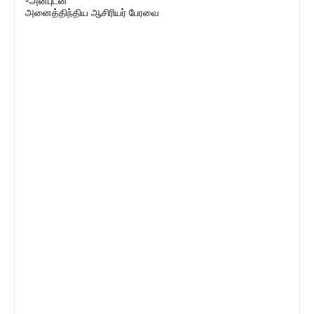
-அன்புடன்
அனைத்திந்திய ஆசிரியர் பேரவை