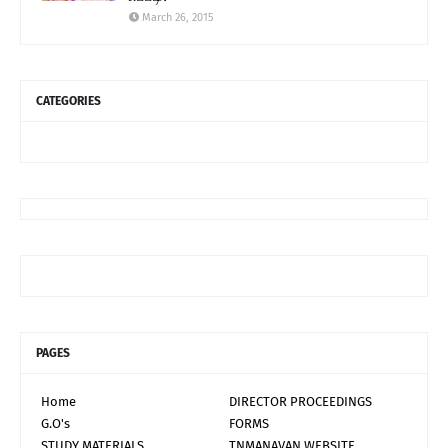
March 26, 2015
CATEGORIES
PAGES
Home
DIRECTOR PROCEEDINGS
G.O's
FORMS
STUDY MATERIALS
TNMANAVAN WEBSITE