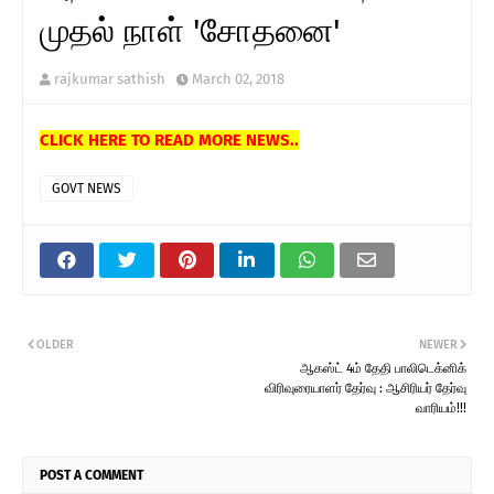
முதல் நாள் 'சோதனை'
rajkumar sathish
March 02, 2018
CLICK HERE TO READ MORE NEWS..
GOVT NEWS
OLDER
NEWER
ஆகஸ்ட் 4ம் தேதி பாலிடெக்னிக்
விரிவுரையாளர் தேர்வு : ஆசிரியர் தேர்வு
வாரியம்!!!
POST A COMMENT