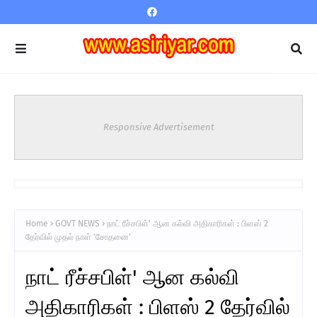
Responsive Advertisement
Home
GOVT NEWS
நாட் ரீச்சபிள்' ஆன கல்வி அதிகாரிகள் : பிளஸ் 2
தேர்வில் முதல் நாள் 'சோதனை'
நாட் ரீச்சபிள்' ஆன கல்வி
அதிகாரிகள் : பிளஸ் 2 தேர்வில்