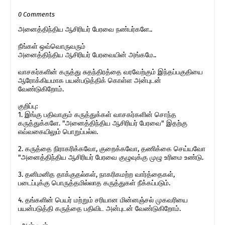
0 Comments
அனைத்திந்திய ஆசிரியர் பேரவை நண்பர்களே..
நீங்கள் ஒவ்வொருவரும்
அனைத்திந்திய ஆசிரியர் பேரவையின் அங்கமே..
வாசகர்களின் கருத்து சுதந்திரத்தை வரவேற்கும் இந்தப்பகுதியை
ஆரோக்கியமாக பயன்படுத்திக் கொள்ள அன்புடன்
வேண்டுகிறோம்.
குறிப்பு:
1. இங்கு பதிவாகும் கருத்துக்கள் வாசகர்களின் சொந்த
கருத்துக்களே. "அனைத்திந்திய ஆசிரியர் பேரவை" இதற்கு
எவ்வகையிலும் பொறுப்பல்ல.
2. கருத்தை நிராகரிக்கவோ, குறைக்கவோ, தணிக்கை செய்யவோ
"அனைத்திந்திய ஆசிரியர் பேரவை குழுவுக்கு முழு உரிமை உண்டு.
3. தனிமனித தாக்குதல்கள், நாகரிகமற்ற வார்த்தைகள்,
படைப்புக்கு பொருத்தமில்லாத கருத்துகள் நீக்கப்படும்.
4. தங்களின் பெயர் மற்றும் சரியான மின்னஞ்சல் முகவரியை
பயன்படுத்தி கருத்தை பதிவிட அன்புடன் வேண்டுகிறோம்.