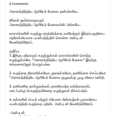
0 Comments
அனைத்திந்திய ஆசிரியர் பேரவை நண்பர்களே..
நீங்கள் ஒவ்வொருவரும்
அனைத்திந்திய ஆசிரியர் பேரவையின் அங்கமே..
வாசகர்களின் கருத்து சுதந்திரத்தை வரவேற்கும் இந்தப்பகுதியை
ஆரோக்கியமாக பயன்படுத்திக் கொள்ள அன்புடன்
வேண்டுகிறோம்.
குறிப்பு:
1. இங்கு பதிவாகும் கருத்துக்கள் வாசகர்களின் சொந்த
கருத்துக்களே. "அனைத்திந்திய ஆசிரியர் பேரவை" இதற்கு
எவ்வகையிலும் பொறுப்பல்ல.
2. கருத்தை நிராகரிக்கவோ, குறைக்கவோ, தணிக்கை செய்யவோ
"அனைத்திந்திய ஆசிரியர் பேரவை குழுவுக்கு முழு உரிமை உண்டு.
3. தனிமனித தாக்குதல்கள், நாகரிகமற்ற வார்த்தைகள்,
படைப்புக்கு பொருத்தமில்லாத கருத்துகள் நீக்கப்படும்.
4. தங்களின் பெயர் மற்றும் சரியான மின்னஞ்சல் முகவரியை
பயன்படுத்தி கருத்தை பதிவிட அன்புடன் வேண்டுகிறோம்.
-அன்புடன்