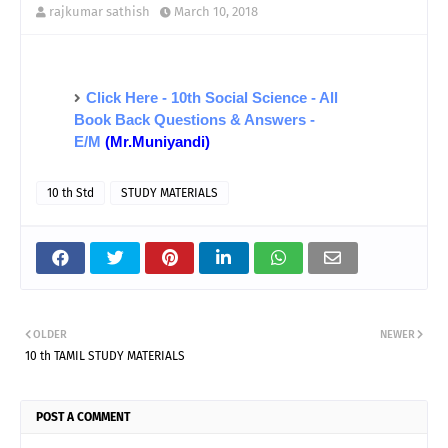
rajkumar sathish
March 10, 2018
Click Here - 10th Social Science - All
Book Back Questions & Answers -
E/M
(Mr.Muniyandi)
10 th Std
STUDY MATERIALS
OLDER
NEWER
10 th TAMIL STUDY MATERIALS
POST A COMMENT