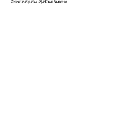
அனைத்திந்திய ஆசிரியர் பேரவை