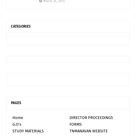
March 26, 2015
CATEGORIES
PAGES
Home
DIRECTOR PROCEEDINGS
G.O's
FORMS
STUDY MATERIALS
TNMANAVAN WEBSITE