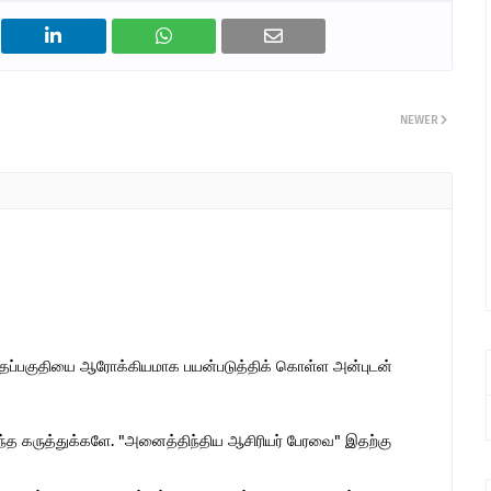
NEWER
இந்தப்பகுதியை ஆரோக்கியமாக பயன்படுத்திக் கொள்ள அன்புடன்
ொந்த கருத்துக்களே. "அனைத்திந்திய ஆசிரியர் பேரவை" இதற்கு