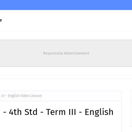
e
Responsive Advertisement
 III - English Video Lesson
 4th Std - Term III - English