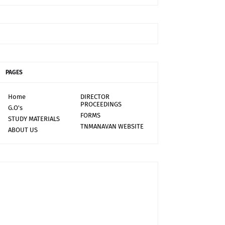
PAGES
Home
DIRECTOR
PROCEEDINGS
G.O's
FORMS
STUDY MATERIALS
TNMANAVAN WEBSITE
ABOUT US