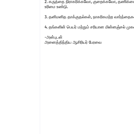
2. கருத்தை நிராகரிக்கவோ, குறைக்கவோ, தணிக்கை
உரிமை உண்டு.
3. தனிமனித தாக்குதல்கள், நாகரிகமற்ற வார்த்தைகள்,
4. தங்களின் பெயர் மற்றும் சரியான மின்னஞ்சல் ம
-அன்புடன்
அனைத்திந்திய ஆசிரியர் பேரவை