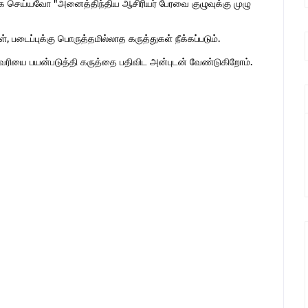
 செய்யவோ "அனைத்திந்திய ஆசிரியர் பேரவை குழுவுக்கு முழு
 படைப்புக்கு பொருத்தமில்லாத கருத்துகள் நீக்கப்படும்.
ுகவரியை பயன்படுத்தி கருத்தை பதிவிட அன்புடன் வேண்டுகிறோம்.