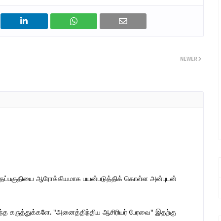
NEWER
இந்தப்பகுதியை ஆரோக்கியமாக பயன்படுத்திக் கொள்ள அன்புடன்
ொந்த கருத்துக்களே. "அனைத்திந்திய ஆசிரியர் பேரவை" இதற்கு