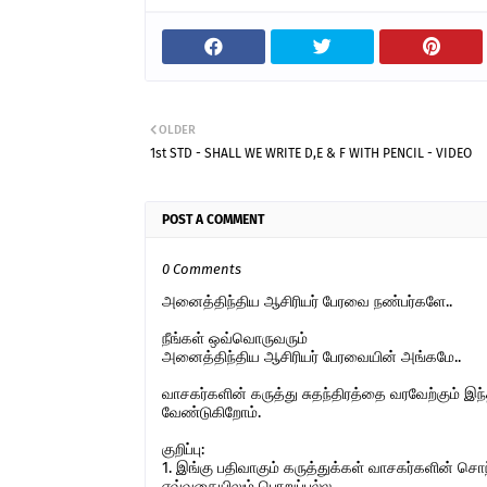
OLDER
1st STD - SHALL WE WRITE D,E & F WITH PENCIL - VIDEO
POST A COMMENT
0 Comments
அனைத்திந்திய ஆசிரியர் பேரவை நண்பர்களே..
நீங்கள் ஒவ்வொருவரும்
அனைத்திந்திய ஆசிரியர் பேரவையின் அங்கமே..
வாசகர்களின் கருத்து சுதந்திரத்தை வரவேற்கும் 
வேண்டுகிறோம்.
குறிப்பு:
1. இங்கு பதிவாகும் கருத்துக்கள் வாசகர்களின் ச
எவ்வகையிலும் பொறுப்பல்ல.