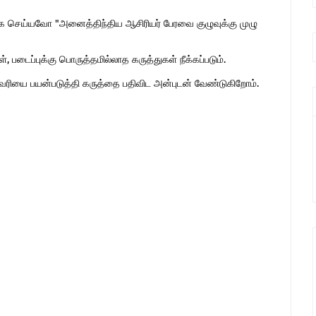
 செய்யவோ "அனைத்திந்திய ஆசிரியர் பேரவை குழுவுக்கு முழு
 படைப்புக்கு பொருத்தமில்லாத கருத்துகள் நீக்கப்படும்.
ுகவரியை பயன்படுத்தி கருத்தை பதிவிட அன்புடன் வேண்டுகிறோம்.