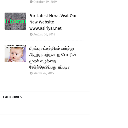
October 19, 2019
For Latest News Visit Our
New Website
www.asiriyar.net
August 06, 2018
பிறப்பு நட்சத்திரம் பார்த்து
அதற்கு ஏற்றவாறு பெயரின்
முதல் எழுத்தை
தேர்ந்தெடுப்பது எப்படி?
March 26, 2015
CATEGORIES