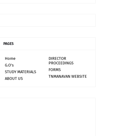
PAGES
Home
DIRECTOR
PROCEEDINGS
G.O's
FORMS
STUDY MATERIALS
TNMANAVAN WEBSITE
ABOUT US