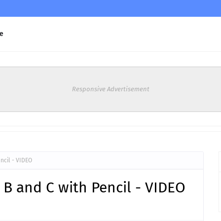
e
Responsive Advertisement
encil - VIDEO
, B and C with Pencil - VIDEO