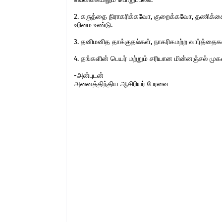
2. கருத்தை நிராகரிக்கவோ, குறைக்கவோ, தணிக்கை
உரிமை உண்டு.
3. தனிமனித தாக்குதல்கள், நாகரிகமற்ற வார்த்தைகள்,
4. தங்களின் பெயர் மற்றும் சரியான மின்னஞ்சல் ம
-அன்புடன்
அனைத்திந்திய ஆசிரியர் பேரவை