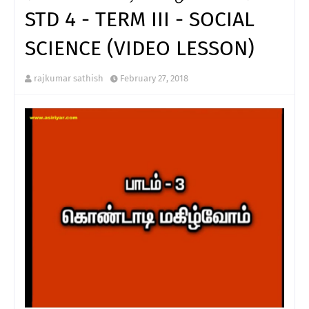
STD 4 - TERM III - SOCIAL
SCIENCE (VIDEO LESSON)
rajkumar sathish
February 27, 2018