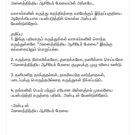
அனைத்திந்திய ஆசிரியர் பேரவையின் அங்கமே..
வாசகர்களின் கருத்து சுதந்திரத்தை வரவேற்கும் இந்தப்பகுதியை
ஆரோக்கியமாக பயன்படுத்திக் கொள்ள அன்புடன்
வேண்டுகிறோம்.
குறிப்பு:
1. இங்கு பதிவாகும் கருத்துக்கள் வாசகர்களின் சொந்த
கருத்துக்களே. "அனைத்திந்திய ஆசிரியர் பேரவை" இதற்கு
எவ்வகையிலும் பொறுப்பல்ல.
2. கருத்தை நிராகரிக்கவோ, குறைக்கவோ, தணிக்கை செய்யவோ
"அனைத்திந்திய ஆசிரியர் பேரவை குழுவுக்கு முழு உரிமை உண்டு.
3. தனிமனித தாக்குதல்கள், நாகரிகமற்ற வார்த்தைகள்,
படைப்புக்கு பொருத்தமில்லாத கருத்துகள் நீக்கப்படும்.
4. தங்களின் பெயர் மற்றும் சரியான மின்னஞ்சல் முகவரியை
பயன்படுத்தி கருத்தை பதிவிட அன்புடன் வேண்டுகிறோம்.
-அன்புடன்
அனைத்திந்திய ஆசிரியர் பேரவை