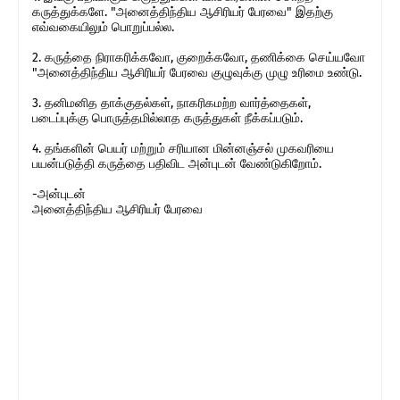
கருத்துக்களே. "அனைத்திந்திய ஆசிரியர் பேரவை" இதற்கு
எவ்வகையிலும் பொறுப்பல்ல.
2. கருத்தை நிராகரிக்கவோ, குறைக்கவோ, தணிக்கை செய்யவோ
"அனைத்திந்திய ஆசிரியர் பேரவை குழுவுக்கு முழு உரிமை உண்டு.
3. தனிமனித தாக்குதல்கள், நாகரிகமற்ற வார்த்தைகள்,
படைப்புக்கு பொருத்தமில்லாத கருத்துகள் நீக்கப்படும்.
4. தங்களின் பெயர் மற்றும் சரியான மின்னஞ்சல் முகவரியை
பயன்படுத்தி கருத்தை பதிவிட அன்புடன் வேண்டுகிறோம்.
-அன்புடன்
அனைத்திந்திய ஆசிரியர் பேரவை