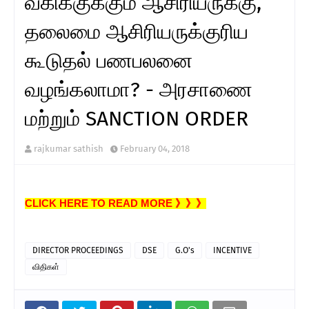
வகிக்குக்கும் ஆசிரியருக்கு,
தலைமை ஆசிரியருக்குரிய
கூடுதல் பணபலனை
வழங்கலாமா? - அரசாணை
மற்றும் SANCTION ORDER
rajkumar sathish
February 04, 2018
CLICK HERE TO READ MORE 》》》
DIRECTOR PROCEEDINGS
DSE
G.O's
INCENTIVE
விதிகள்