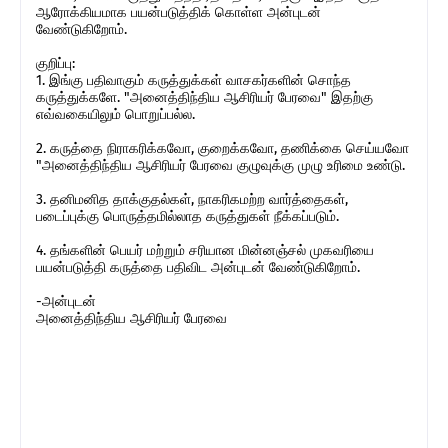
ஆரோக்கியமாக பயன்படுத்திக் கொள்ள அன்புடன்
வேண்டுகிறோம்.
குறிப்பு:
1. இங்கு பதிவாகும் கருத்துக்கள் வாசகர்களின் சொந்த
கருத்துக்களே. "அனைத்திந்திய ஆசிரியர் பேரவை" இதற்கு
எவ்வகையிலும் பொறுப்பல்ல.
2. கருத்தை நிராகரிக்கவோ, குறைக்கவோ, தணிக்கை செய்யவோ
"அனைத்திந்திய ஆசிரியர் பேரவை குழுவுக்கு முழு உரிமை உண்டு.
3. தனிமனித தாக்குதல்கள், நாகரிகமற்ற வார்த்தைகள்,
படைப்புக்கு பொருத்தமில்லாத கருத்துகள் நீக்கப்படும்.
4. தங்களின் பெயர் மற்றும் சரியான மின்னஞ்சல் முகவரியை
பயன்படுத்தி கருத்தை பதிவிட அன்புடன் வேண்டுகிறோம்.
-அன்புடன்
அனைத்திந்திய ஆசிரியர் பேரவை