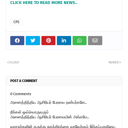
CLICK HERE TO READ MORE NEWS..
CPS
OLDER
NEWER
POST A COMMENT
0 Comments
அனைத்திந்திய ஆசிரியர் பேரவை நண்பர்களே..
நீங்கள் ஒவ்வொருவரும்
அனைத்திந்திய ஆசிரியர் பேரவையின் அங்கமே..
வாசகர்களின் கருத்து சுதந்திரத்தை வரவேற்கும் இந்தப்பகுதியை