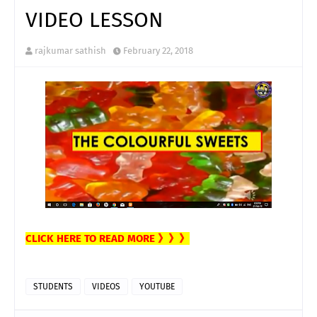
VIDEO LESSON
rajkumar sathish
February 22, 2018
CLICK HERE TO READ MORE 》》》
STUDENTS
VIDEOS
YOUTUBE