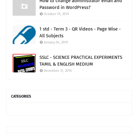
How to change administrator email and
Password in WordPress?
October 19, 2019
1 std - Term 3 - QR Videos - Page Wise -
All Subjects
January 04, 2019
SSLC - SCIENCE PRACTICAL EXPERIMENTS
TAMIL & ENGLISH MEDIUM
December 31, 2016
CATEGORIES