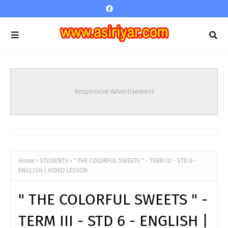
Responsive Advertisement
Home
STUDENTS
" THE COLORFUL SWEETS " - TERM III - STD 6 -
ENGLISH | VIDEO LESSON
" THE COLORFUL SWEETS " -
TERM III - STD 6 - ENGLISH |