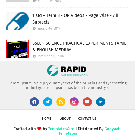
October 19, 2019
1 std - Term 3 - QR Videos - Page Wise - All
Subjects
January 04, 2019
SSLC - SCIENCE PRACTICAL EXPERIMENTS TAMIL
& ENGLISH MEDIUM
December 31, 2016
Lorem Ipsum is simply dummy text of the printing and typesetting
industry. Lorem Ipsum has been the industry's.
HOME
ABOUT
CONTACT US
Crafted with
by
TemplatesYard
| Distributed By
Gooyaabi
Templates