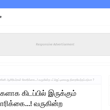
e
Responsive Advertisement
ணினி ஆசிரியர்கள் கோரிக்கை...! வருகின்ற பட்ஜெட்டிலாவது நிறைவேற்றப்படுமா ?
களாக கிடப்பில் இருக்கும்
ிக்கை...! வருகின்ற