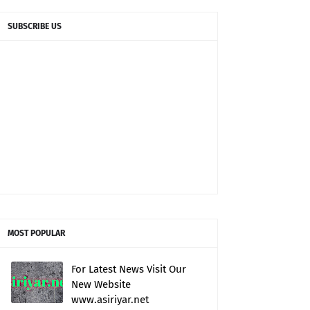
SUBSCRIBE US
MOST POPULAR
For Latest News Visit Our
New Website
www.asiriyar.net