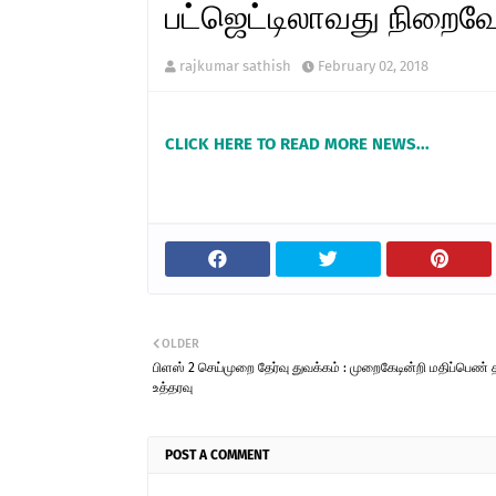
பட்ஜெட்டிலாவது நிறைவேற
rajkumar sathish
February 02, 2018
CLICK HERE TO READ MORE NEWS...
OLDER
பிளஸ் 2 செய்முறை தேர்வு துவக்கம் : முறைகேடின்றி மதிப்பெண் 
உத்தரவு
POST A COMMENT