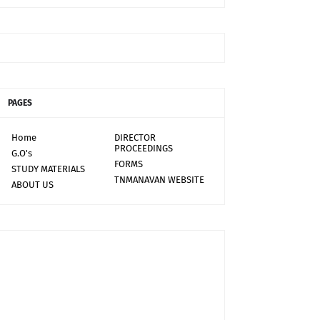
PAGES
Home
DIRECTOR
PROCEEDINGS
G.O's
FORMS
STUDY MATERIALS
TNMANAVAN WEBSITE
ABOUT US