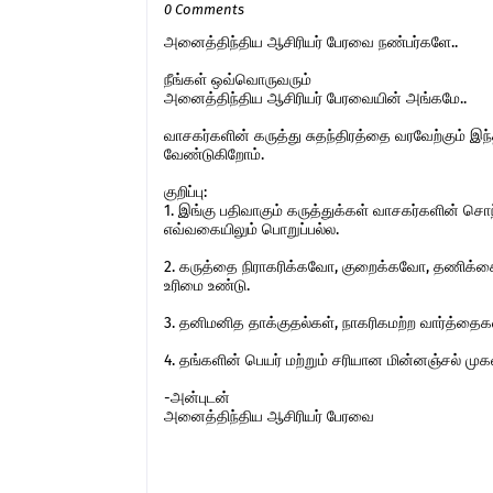
0 Comments
அனைத்திந்திய ஆசிரியர் பேரவை நண்பர்களே..
நீங்கள் ஒவ்வொருவரும்
அனைத்திந்திய ஆசிரியர் பேரவையின் அங்கமே..
வாசகர்களின் கருத்து சுதந்திரத்தை வரவேற்கும் 
வேண்டுகிறோம்.
குறிப்பு:
1. இங்கு பதிவாகும் கருத்துக்கள் வாசகர்களின் ச
எவ்வகையிலும் பொறுப்பல்ல.
2. கருத்தை நிராகரிக்கவோ, குறைக்கவோ, தணிக்கை
உரிமை உண்டு.
3. தனிமனித தாக்குதல்கள், நாகரிகமற்ற வார்த்தைகள்,
4. தங்களின் பெயர் மற்றும் சரியான மின்னஞ்சல் ம
-அன்புடன்
அனைத்திந்திய ஆசிரியர் பேரவை