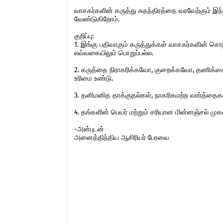
வாசகர்களின் கருத்து சுதந்திரத்தை வரவேற்கும் 
வேண்டுகிறோம்.
குறிப்பு:
1. இங்கு பதிவாகும் கருத்துக்கள் வாசகர்களின் ச
எவ்வகையிலும் பொறுப்பல்ல.
2. கருத்தை நிராகரிக்கவோ, குறைக்கவோ, தணிக்கை
உரிமை உண்டு.
3. தனிமனித தாக்குதல்கள், நாகரிகமற்ற வார்த்தைகள்,
4. தங்களின் பெயர் மற்றும் சரியான மின்னஞ்சல் ம
-அன்புடன்
அனைத்திந்திய ஆசிரியர் பேரவை