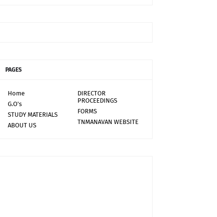
PAGES
Home
DIRECTOR
PROCEEDINGS
G.O's
FORMS
STUDY MATERIALS
TNMANAVAN WEBSITE
ABOUT US