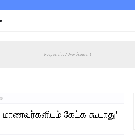
e
Responsive Advertisement
து'
 மாணவர்களிடம் கேட்க கூடாது'