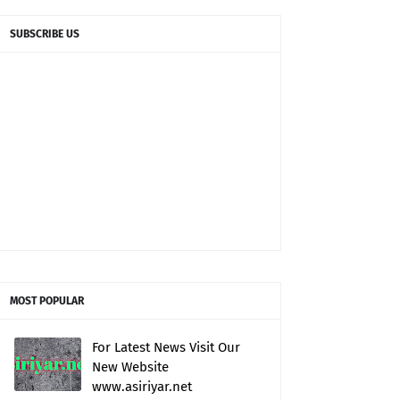
SUBSCRIBE US
MOST POPULAR
For Latest News Visit Our
New Website
www.asiriyar.net