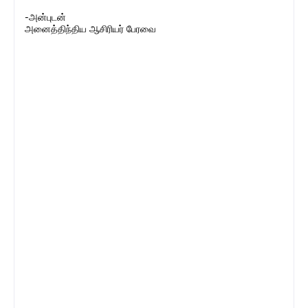
-அன்புடன்
அனைத்திந்திய ஆசிரியர் பேரவை