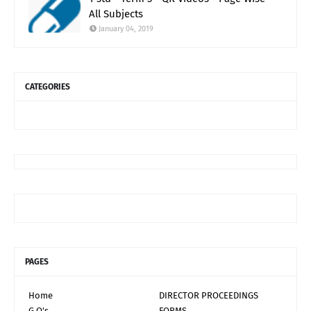
All Subjects
January 04, 2019
CATEGORIES
PAGES
Home
DIRECTOR PROCEEDINGS
G.O's
FORMS