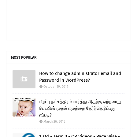
MOST POPULAR
How to change administrator email and
Password in WordPress?
October 19, 2019
பிறப்பு நட்சத்திரம் பார்த்து அதற்கு ஏற்றவாறு
பெயரின் முதல் எழுத்தை தேர்ந்தெடுப்பது
எப்படி?
March 26, 2015
1 std - Term 3 - QR Videos - Page Wise -