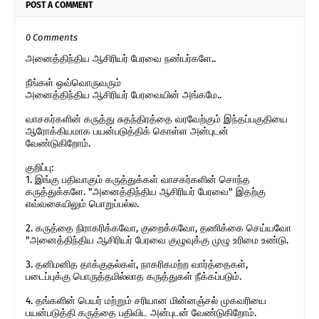
POST A COMMENT
0 Comments
அனைத்திந்திய ஆசிரியர் பேரவை நண்பர்களே..
நீங்கள் ஒவ்வொருவரும்
அனைத்திந்திய ஆசிரியர் பேரவையின் அங்கமே..
வாசகர்களின் கருத்து சுதந்திரத்தை வரவேற்கும் இந்தப்பகுதியை
ஆரோக்கியமாக பயன்படுத்திக் கொள்ள அன்புடன்
வேண்டுகிறோம்.
குறிப்பு:
1. இங்கு பதிவாகும் கருத்துக்கள் வாசகர்களின் சொந்த
கருத்துக்களே. "அனைத்திந்திய ஆசிரியர் பேரவை" இதற்கு
எவ்வகையிலும் பொறுப்பல்ல.
2. கருத்தை நிராகரிக்கவோ, குறைக்கவோ, தணிக்கை செய்யவோ
"அனைத்திந்திய ஆசிரியர் பேரவை குழுவுக்கு முழு உரிமை உண்டு.
3. தனிமனித தாக்குதல்கள், நாகரிகமற்ற வார்த்தைகள்,
படைப்புக்கு பொருத்தமில்லாத கருத்துகள் நீக்கப்படும்.
4. தங்களின் பெயர் மற்றும் சரியான மின்னஞ்சல் முகவரியை
பயன்படுத்தி கருத்தை பதிவிட அன்புடன் வேண்டுகிறோம்.