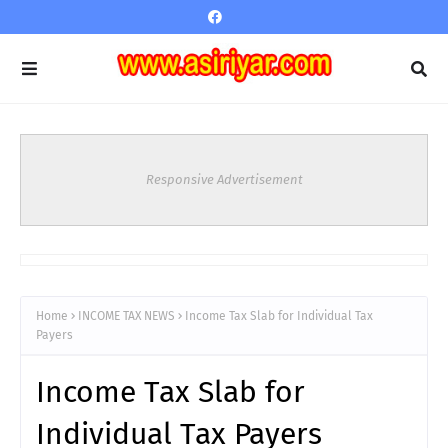
Responsive Advertisement
Home
INCOME TAX NEWS
Income Tax Slab for Individual Tax
Payers
Income Tax Slab for
Individual Tax Payers