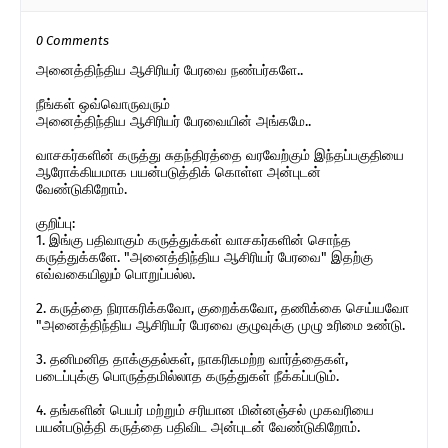
0 Comments
அனைத்திந்திய ஆசிரியர் பேரவை நண்பர்களே..
நீங்கள் ஒவ்வொருவரும்
அனைத்திந்திய ஆசிரியர் பேரவையின் அங்கமே..
வாசகர்களின் கருத்து சுதந்திரத்தை வரவேற்கும் இந்தப்பகுதியை
ஆரோக்கியமாக பயன்படுத்திக் கொள்ள அன்புடன்
வேண்டுகிறோம்.
குறிப்பு:
1. இங்கு பதிவாகும் கருத்துக்கள் வாசகர்களின் சொந்த
கருத்துக்களே. "அனைத்திந்திய ஆசிரியர் பேரவை" இதற்கு
எவ்வகையிலும் பொறுப்பல்ல.
2. கருத்தை நிராகரிக்கவோ, குறைக்கவோ, தணிக்கை செய்யவோ
"அனைத்திந்திய ஆசிரியர் பேரவை குழுவுக்கு முழு உரிமை உண்டு.
3. தனிமனித தாக்குதல்கள், நாகரிகமற்ற வார்த்தைகள்,
படைப்புக்கு பொருத்தமில்லாத கருத்துகள் நீக்கப்படும்.
4. தங்களின் பெயர் மற்றும் சரியான மின்னஞ்சல் முகவரியை
பயன்படுத்தி கருத்தை பதிவிட அன்புடன் வேண்டுகிறோம்.