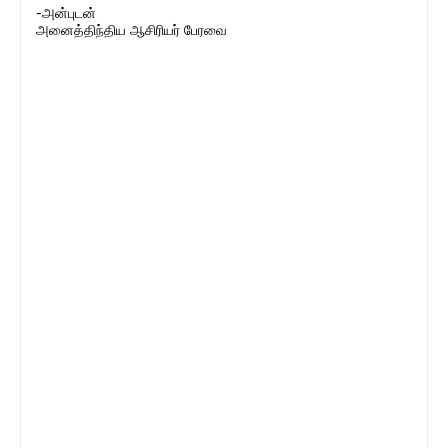
-அன்புடன்
அனைத்திந்திய ஆசிரியர் பேரவை