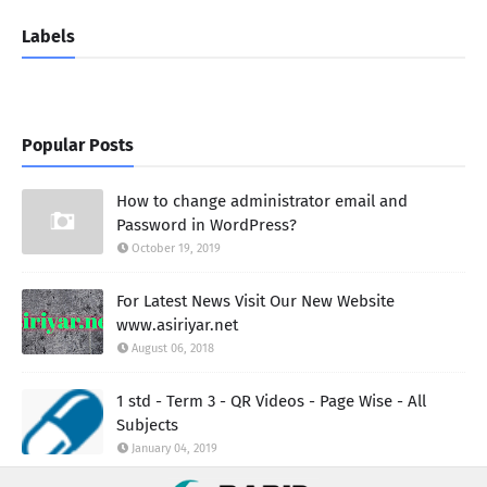
Labels
Popular Posts
How to change administrator email and
Password in WordPress?
October 19, 2019
For Latest News Visit Our New Website
www.asiriyar.net
August 06, 2018
1 std - Term 3 - QR Videos - Page Wise - All
Subjects
January 04, 2019