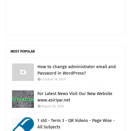
MOST POPULAR
How to change administrator email and
Password in WordPress?
October 19, 2019
For Latest News Visit Our New Website
www.asiriyar.net
August 06, 2018
1 std - Term 3 - QR Videos - Page Wise -
All Subjects