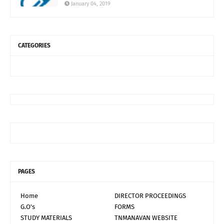
January 04, 2019
CATEGORIES
PAGES
Home
DIRECTOR PROCEEDINGS
G.O's
FORMS
STUDY MATERIALS
TNMANAVAN WEBSITE