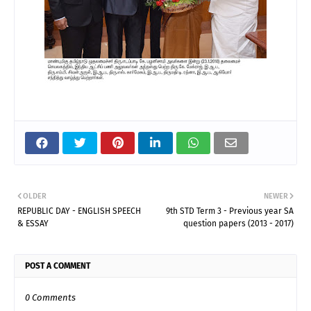
OLDER
NEWER
REPUBLIC DAY - ENGLISH SPEECH
9th STD Term 3 - Previous year SA
& ESSAY
question papers (2013 - 2017)
POST A COMMENT
0 Comments