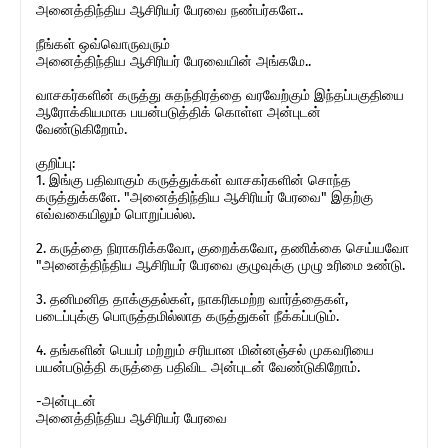
அனைத்திந்திய ஆசிரியர் பேரவை நண்பர்களே..
நீங்கள் ஒவ்வொருவரும்
அனைத்திந்திய ஆசிரியர் பேரவையின் அங்கமே..
வாசகர்களின் கருத்து சுதந்திரத்தை வரவேற்கும் இந்தப்பகுதியை
ஆரோக்கியமாக பயன்படுத்திக் கொள்ள அன்புடன்
வேண்டுகிறோம்.
குறிப்பு:
1. இங்கு பதிவாகும் கருத்துக்கள் வாசகர்களின் சொந்த
கருத்துக்களே. "அனைத்திந்திய ஆசிரியர் பேரவை" இதற்கு
எவ்வகையிலும் பொறுப்பல்ல.
2. கருத்தை நிராகரிக்கவோ, குறைக்கவோ, தணிக்கை செய்யவோ
"அனைத்திந்திய ஆசிரியர் பேரவை குழுவுக்கு முழு உரிமை உண்டு.
3. தனிமனித தாக்குதல்கள், நாகரிகமற்ற வார்த்தைகள்,
படைப்புக்கு பொருத்தமில்லாத கருத்துகள் நீக்கப்படும்.
4. தங்களின் பெயர் மற்றும் சரியான மின்னஞ்சல் முகவரியை
பயன்படுத்தி கருத்தை பதிவிட அன்புடன் வேண்டுகிறோம்.
-அன்புடன்
அனைத்திந்திய ஆசிரியர் பேரவை