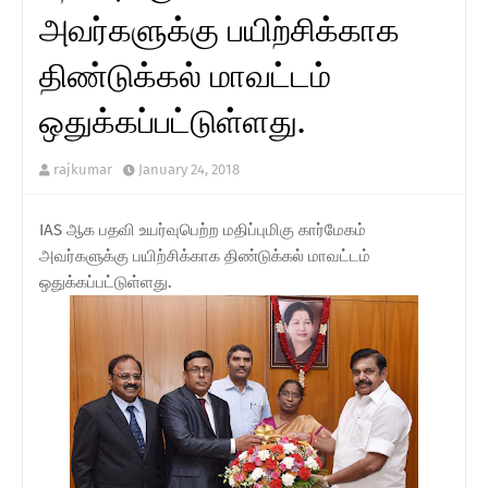
அவர்களுக்கு பயிற்சிக்காக
திண்டுக்கல் மாவட்டம்
ஒதுக்கப்பட்டுள்ளது.
rajkumar
January 24, 2018
IAS ஆக பதவி உயர்வுபெற்ற மதிப்புமிகு கார்மேகம்
அவர்களுக்கு பயிற்சிக்காக திண்டுக்கல் மாவட்டம்
ஒதுக்கப்பட்டுள்ளது.