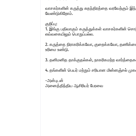
வாசகர்களின் கருத்து சுதந்திரத்தை வரவேற்கும் 
வேண்டுகிறோம்.
குறிப்பு:
1. இங்கு பதிவாகும் கருத்துக்கள் வாசகர்களின் ச
எவ்வகையிலும் பொறுப்பல்ல.
2. கருத்தை நிராகரிக்கவோ, குறைக்கவோ, தணிக்கை
உரிமை உண்டு.
3. தனிமனித தாக்குதல்கள், நாகரிகமற்ற வார்த்தைகள்,
4. தங்களின் பெயர் மற்றும் சரியான மின்னஞ்சல் ம
-அன்புடன்
அனைத்திந்திய ஆசிரியர் பேரவை