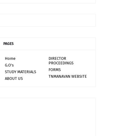
PAGES
Home
DIRECTOR
PROCEEDINGS
G.O's
FORMS
STUDY MATERIALS
TNMANAVAN WEBSITE
ABOUT US