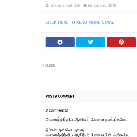
rajkumar sathish
January 26, 2018
CLICK HERE TO READ MORE NEWS..
OLDER
POST A COMMENT
0 Comments
அனைத்திந்திய ஆசிரியர் பேரவை நண்பர்களே..
நீங்கள் ஒவ்வொருவரும்
அனைத்திந்திய ஆசிரியர் பேரவையின் அங்கமே..