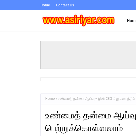
Home
Contact Us
Hom
Home
உண்மைத் தன்மை ஆய்வு - இனி CEO அலுவலகத்தில் 
உண்மைத் தன்மை ஆய்வு
பெற்றுக்கொள்ளலாம்