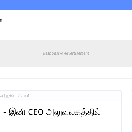
e
Responsive Advertisement
பெற்றுக்கொள்ளலாம்
 - இனி CEO அலுவலகத்தில்