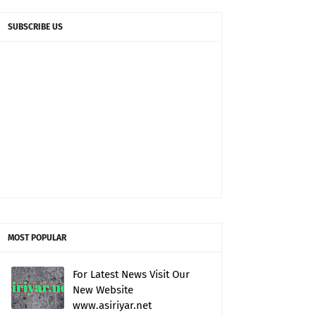
SUBSCRIBE US
MOST POPULAR
For Latest News Visit Our
New Website
www.asiriyar.net