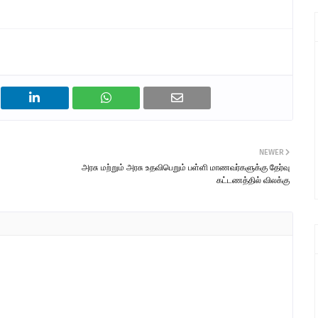
NEWER
அரசு மற்றும் அரசு உதவிபெறும் பள்ளி மாணவர்களுக்கு தேர்வு
கட்டணத்தில் விலக்கு