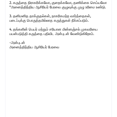
2. கருத்தை நிராகரிக்கவோ, குறைக்கவோ, தணிக்கை செய்யவோ
"அனைத்திந்திய ஆசிரியர் பேரவை குழுவுக்கு முழு உரிமை உண்டு.
3. தனிமனித தாக்குதல்கள், நாகரிகமற்ற வார்த்தைகள்,
படைப்புக்கு பொருத்தமில்லாத கருத்துகள் நீக்கப்படும்.
4. தங்களின் பெயர் மற்றும் சரியான மின்னஞ்சல் முகவரியை
பயன்படுத்தி கருத்தை பதிவிட அன்புடன் வேண்டுகிறோம்.
-அன்புடன்
அனைத்திந்திய ஆசிரியர் பேரவை