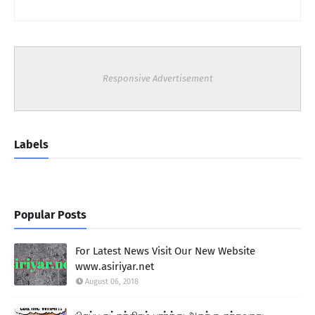
Responsive Advertisement
Labels
Popular Posts
For Latest News Visit Our New Website
www.asiriyar.net
August 06, 2018