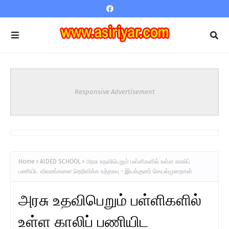
Responsive Advertisement
Home
AIDED SCHOOL
அரசு உதவிபெறும் பள்ளிகளில் உள்ள காலிப்
பணியிட விவரங்களை தெரிவிக்க உத்தரவு - இயக்குனர் செயல்முறைகள்
அரசு உதவிபெறும் பள்ளிகளில்
உள்ள காலிப் பணியிட