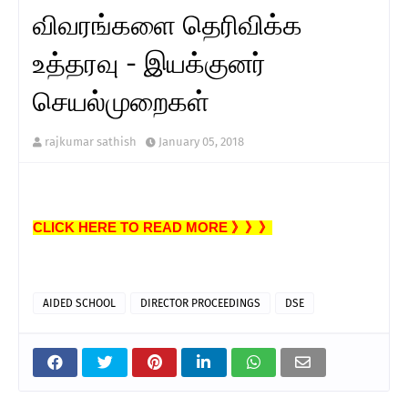
விவரங்களை தெரிவிக்க
உத்தரவு - இயக்குனர்
செயல்முறைகள்
rajkumar sathish
January 05, 2018
CLICK HERE TO READ MORE 》》》
AIDED SCHOOL
DIRECTOR PROCEEDINGS
DSE