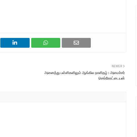
NEWER
அனைத்து பள்ளிகளிலும் ஆங்கில நாளிதழ் : அமைச்சர்
செங்கோட்டையன்