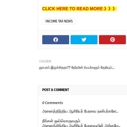
CLICK HERE TO READ MORE 》》》
INCOME TAX NEWS
OLDER
ஞாபகம் இருக்கிறதா?? தேர்வின் பெயர்களும் தேதியும்...
POST A COMMENT
0 Comments
அனைத்திந்திய ஆசிரியர் பேரவை நண்பர்களே..
நீங்கள் ஒவ்வொருவரும்
அனைத்திந்திய ஆசிரியர் பேரவையின் அங்கமே..