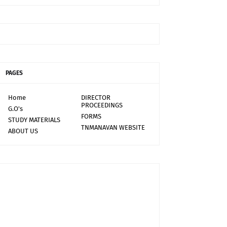
PAGES
Home
DIRECTOR
PROCEEDINGS
G.O's
FORMS
STUDY MATERIALS
TNMANAVAN WEBSITE
ABOUT US