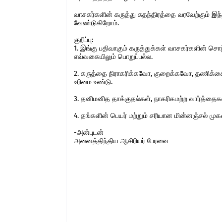
வாசகர்களின் கருத்து சுதந்திரத்தை வரவேற்கும் 
வேண்டுகிறோம்.
குறிப்பு:
1. இங்கு பதிவாகும் கருத்துக்கள் வாசகர்களின் ச
எவ்வகையிலும் பொறுப்பல்ல.
2. கருத்தை நிராகரிக்கவோ, குறைக்கவோ, தணிக்கை
உரிமை உண்டு.
3. தனிமனித தாக்குதல்கள், நாகரிகமற்ற வார்த்தைகள்,
4. தங்களின் பெயர் மற்றும் சரியான மின்னஞ்சல் ம
-அன்புடன்
அனைத்திந்திய ஆசிரியர் பேரவை