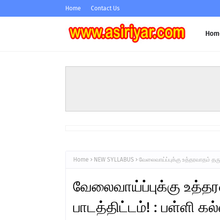
Home
Contact Us
Hom
Home
NEW SYLLABUS
வேலைவாய்ப்புக்கு உத்தரவாதம் தரு
வேலைவாய்ப்புக்கு உத்த
பாடத்திட்டம்! : பள்ளி க