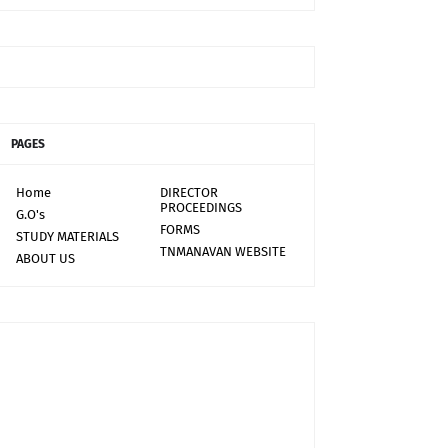
PAGES
Home
DIRECTOR
PROCEEDINGS
G.O's
FORMS
STUDY MATERIALS
TNMANAVAN WEBSITE
ABOUT US