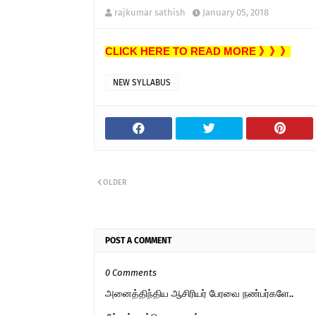
rajkumar sathish
January 05, 2018
CLICK HERE TO READ MORE 》》》
NEW SYLLABUS
OLDER
POST A COMMENT
0 Comments
அனைத்திந்திய ஆசிரியர் பேரவை நண்பர்களே..