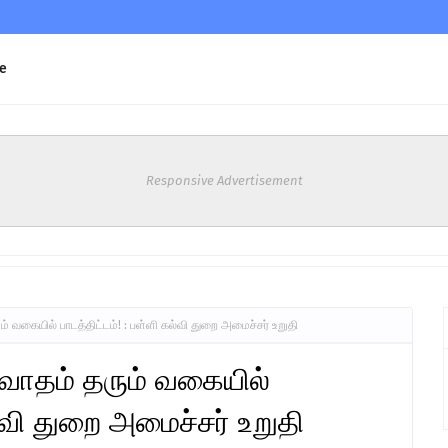
e
Responsive Advertisement
ம் வகையில் பாடத்திட்டம்! : பள்ளி கல்வி துறை அமைச்சர் உறுதி
ரவாதம் தரும் வகையில்
ல்வி துறை அமைச்சர் உறுதி