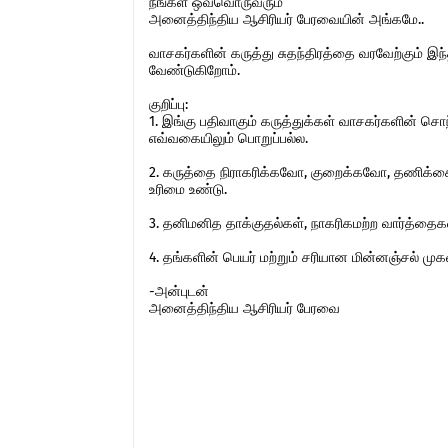
நீங்கள் ஒவ்வொருவரும்
அனைத்திந்திய ஆசிரியர் பேரவையின் அங்கமே..
வாசகர்களின் கருத்து சுதந்திரத்தை வரவேற்கும் 
வேண்டுகிறோம்.
குறிப்பு:
1. இங்கு பதிவாகும் கருத்துக்கள் வாசகர்களின் ச
எவ்வகையிலும் பொறுப்பல்ல.
2. கருத்தை நிராகரிக்கவோ, குறைக்கவோ, தணிக்கை
உரிமை உண்டு.
3. தனிமனித தாக்குதல்கள், நாகரிகமற்ற வார்த்தைகள்,
4. தங்களின் பெயர் மற்றும் சரியான மின்னஞ்சல் ம
-அன்புடன்
அனைத்திந்திய ஆசிரியர் பேரவை