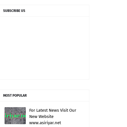
SUBSCRIBE US
MOST POPULAR
For Latest News Visit Our
New Website
www.asiriyar.net