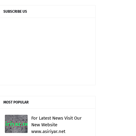
SUBSCRIBE US
MOST POPULAR
For Latest News Visit Our
New Website
www.asiriyar.net