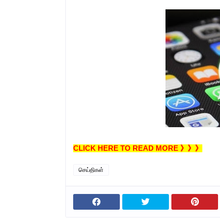
CLICK HERE TO READ MORE 》》》
செய்திகள்