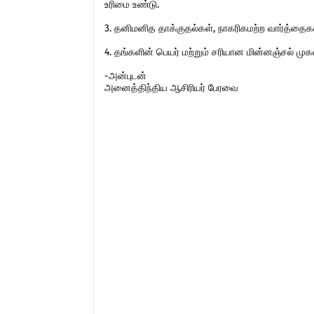
உரிமை உண்டு.
3. தனிமனித தாக்குதல்கள், நாகரிகமற்ற வார்த்தைகள்,
4. தங்களின் பெயர் மற்றும் சரியான மின்னஞ்சல் ம
-அன்புடன்
அனைத்திந்திய ஆசிரியர் பேரவை