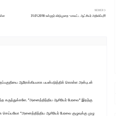
NEWER
ுள்ள
31.01.2018 உள்ளூர் விடுமுறை -மாவட்ட ஆட்சியர் அறிவிப்பு!!!
இந்தப்பகுதியை ஆரோக்கியமாக பயன்படுத்திக் கொள்ள அன்புடன்
ொந்த கருத்துக்களே. "அனைத்திந்திய ஆசிரியர் பேரவை" இதற்கு
 செய்யவோ "அனைத்திந்திய ஆசிரியர் பேரவை குழுவுக்கு முழு