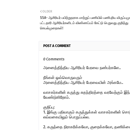
OLDER
SSA- ஆசிரியர் பயிற்றுநராக மாற்றுப் பணியில் பணிபுரிய விருப்பம
பட்டதாரி ஆசிரியர்களிடம் விண்ணப்பம் கேட்டு பெறுவது குறித்து
செயல்முறைகள்!
POST A COMMENT
0 Comments
அனைத்திந்திய ஆசிரியர் பேரவை நண்பர்களே..
நீங்கள் ஒவ்வொருவரும்
அனைத்திந்திய ஆசிரியர் பேரவையின் அங்கமே..
வாசகர்களின் கருத்து சுதந்திரத்தை வரவேற்கும் 
வேண்டுகிறோம்.
குறிப்பு:
1. இங்கு பதிவாகும் கருத்துக்கள் வாசகர்களின் ச
எவ்வகையிலும் பொறுப்பல்ல.
2. கருத்தை நிராகரிக்கவோ, குறைக்கவோ, தணிக்கை