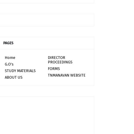
PAGES
Home
DIRECTOR
PROCEEDINGS
G.O's
FORMS
STUDY MATERIALS
TNMANAVAN WEBSITE
ABOUT US