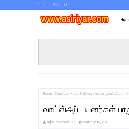
Home
Contact Us
Hom
Home
செய்திகள்
வாட்ஸ்அப் பயனர்கள் பாதுகாப்புக்கான அப
வாட்ஸ்அப் பயனர்கள் பாத
rajkumar sathish
January 19, 2018