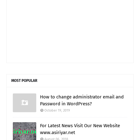
MOST POPULAR
How to change administrator email and
Password in WordPress?
October 19, 2019
For Latest News Visit Our New Website
www.asiriyar.net
August 06, 2018