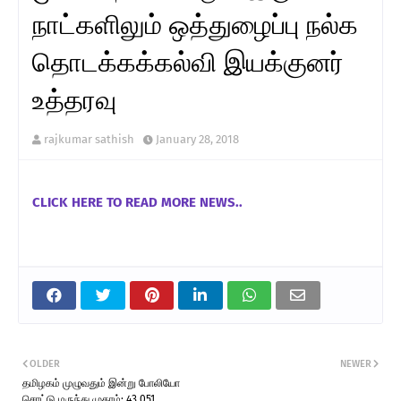
நாட்களிலும் ஒத்துழைப்பு நல்க
தொடக்கக்கல்வி இயக்குனர்
உத்தரவு
rajkumar sathish
January 28, 2018
CLICK HERE TO READ MORE NEWS..
OLDER
NEWER
தமிழகம் முழுவதும் இன்று போலியோ
சொட்டு மருந்து முகாம்: 43,051