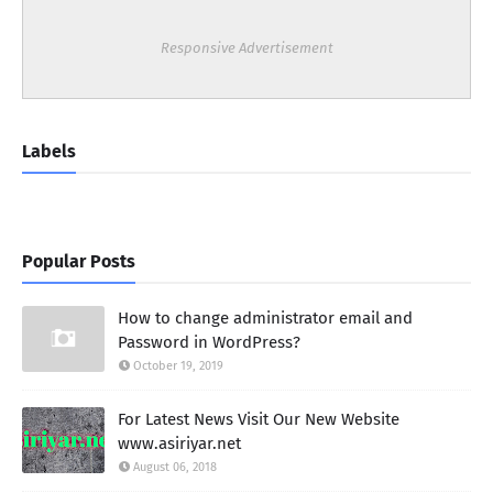
Responsive Advertisement
Labels
Popular Posts
How to change administrator email and
Password in WordPress?
October 19, 2019
For Latest News Visit Our New Website
www.asiriyar.net
August 06, 2018