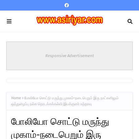
Responsive Advertisement
Home
போலியோ சொட்டு மருந்து முகாம்-நடைபெறும் இரு நாட்களிலும்
ஒத்துழைப்பு நல்க தொடக்கக்கல்வி இயக்குனர் உத்தரவு
போலியோ சொட்டு மருந்து
முகாம்-நடைபெறும் இரு