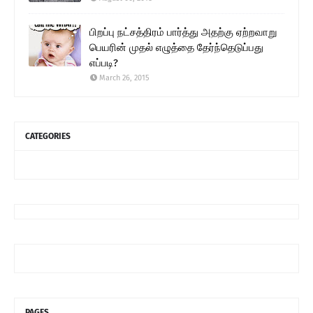
பிறப்பு நட்சத்திரம் பார்த்து அதற்கு ஏற்றவாறு
பெயரின் முதல் எழுத்தை தேர்ந்தெடுப்பது
எப்படி?
March 26, 2015
CATEGORIES
PAGES