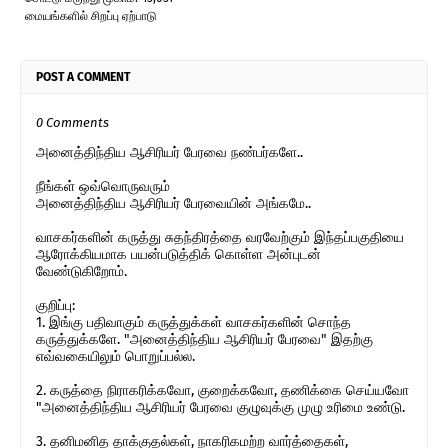
மையங்களில் சிறப்பு ஏற்பாடு
POST A COMMENT
0 Comments
அனைத்திந்திய ஆசிரியர் பேரவை நண்பர்களே..
நீங்கள் ஒவ்வொருவரும்
அனைத்திந்திய ஆசிரியர் பேரவையின் அங்கமே..
வாசகர்களின் கருத்து சுதந்திரத்தை வரவேற்கும் இந்தப்பகுதியை
ஆரோக்கியமாக பயன்படுத்திக் கொள்ள அன்புடன்
வேண்டுகிறோம்.
குறிப்பு:
1. இங்கு பதிவாகும் கருத்துக்கள் வாசகர்களின் சொந்த
கருத்துக்களே. "அனைத்திந்திய ஆசிரியர் பேரவை" இதற்கு
எவ்வகையிலும் பொறுப்பல்ல.
2. கருத்தை நிராகரிக்கவோ, குறைக்கவோ, தணிக்கை செய்யவோ
"அனைத்திந்திய ஆசிரியர் பேரவை குழுவுக்கு முழு உரிமை உண்டு.
3. தனிமனித தாக்குதல்கள், நாகரிகமற்ற வார்த்தைகள்,