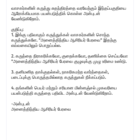
வாசகர்களின் கருத்து சுதந்திரத்தை வரவேற்கும் இந்தப்பகுதியை
ஆரோக்கியமாக பயன்படுத்திக் கொள்ள அன்புடன்
வேண்டுகிறோம்.
குறிப்பு:
1. இங்கு பதிவாகும் கருத்துக்கள் வாசகர்களின் சொந்த
கருத்துக்களே. "அனைத்திந்திய ஆசிரியர் பேரவை" இதற்கு
எவ்வகையிலும் பொறுப்பல்ல.
2. கருத்தை நிராகரிக்கவோ, குறைக்கவோ, தணிக்கை செய்யவோ
"அனைத்திந்திய ஆசிரியர் பேரவை குழுவுக்கு முழு உரிமை உண்டு.
3. தனிமனித தாக்குதல்கள், நாகரிகமற்ற வார்த்தைகள்,
படைப்புக்கு பொருத்தமில்லாத கருத்துகள் நீக்கப்படும்.
4. தங்களின் பெயர் மற்றும் சரியான மின்னஞ்சல் முகவரியை
பயன்படுத்தி கருத்தை பதிவிட அன்புடன் வேண்டுகிறோம்.
-அன்புடன்
அனைத்திந்திய ஆசிரியர் பேரவை