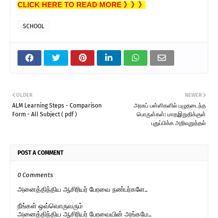
CLICK HERE TO READ MORE 》》》
SCHOOL
OLDER
NEWER
ALM Learning Steps - Comparison
அரசுப் பள்ளிகளில் பழுதடைந்த
Form - All Subject ( pdf )
பொருள்கள்: மாதஇறுதிக்குள்
புதுப்பிக்க அறிவுறுத்தல்
POST A COMMENT
0 Comments
அனைத்திந்திய ஆசிரியர் பேரவை நண்பர்களே..
நீங்கள் ஒவ்வொருவரும்
அனைத்திந்திய ஆசிரியர் பேரவையின் அங்கமே..