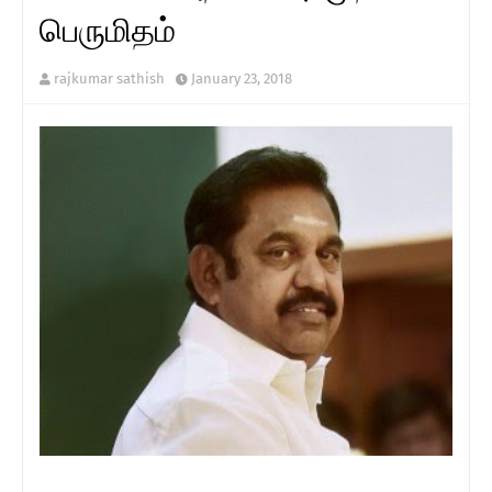
பெருமிதம்
rajkumar sathish
January 23, 2018