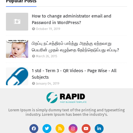
Popular Posts
How to change administrator email and
Password in WordPress?
October 19, 2019
பிறப்பு நட்சத்திரம் பார்த்து அதற்கு ஏற்றவாறு
பெயரின் முதல் எழுத்தை தேர்ந்தெடுப்பது எப்படி?
March 26, 2015
1 std - Term 3 - QR Videos - Page Wise - All
Subjects
January 04, 2019
Lorem Ipsum is simply dummy text of the printing and typesetting
industry. Lorem Ipsum has been the industry's.