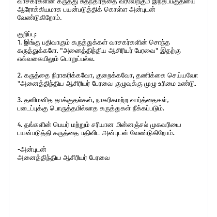
வாசகர்களின் கருத்து சுதந்திரத்தை வரவேற்கும் இந்தப்பகுதியை
ஆரோக்கியமாக பயன்படுத்திக் கொள்ள அன்புடன்
வேண்டுகிறோம்.
குறிப்பு:
1. இங்கு பதிவாகும் கருத்துக்கள் வாசகர்களின் சொந்த
கருத்துக்களே. "அனைத்திந்திய ஆசிரியர் பேரவை" இதற்கு
எவ்வகையிலும் பொறுப்பல்ல.
2. கருத்தை நிராகரிக்கவோ, குறைக்கவோ, தணிக்கை செய்யவோ
"அனைத்திந்திய ஆசிரியர் பேரவை குழுவுக்கு முழு உரிமை உண்டு.
3. தனிமனித தாக்குதல்கள், நாகரிகமற்ற வார்த்தைகள்,
படைப்புக்கு பொருத்தமில்லாத கருத்துகள் நீக்கப்படும்.
4. தங்களின் பெயர் மற்றும் சரியான மின்னஞ்சல் முகவரியை
பயன்படுத்தி கருத்தை பதிவிட அன்புடன் வேண்டுகிறோம்.
-அன்புடன்
அனைத்திந்திய ஆசிரியர் பேரவை