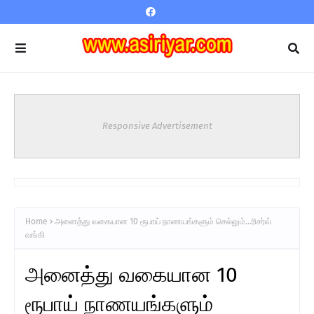
Responsive Advertisement
Home
அனைத்து வகையான 10 ரூபாய் நாணயங்களும் செல்லும்...ரிசர்வ்
வங்கி
அனைத்து வகையான 10
ரூபாய் நாணயங்களும்