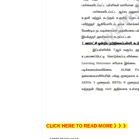
CLICK HERE TO READ MORE 》》》