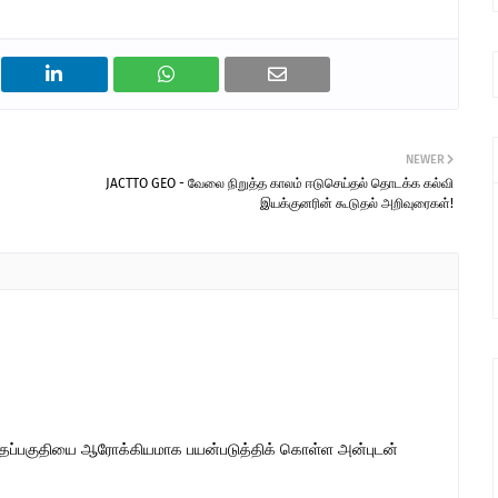
NEWER
JACTTO GEO - வேலை நிறுத்த காலம் ஈடுசெய்தல் தொடக்க கல்வி
இயக்குனரின் கூடுதல் அறிவுரைகள்!
இந்தப்பகுதியை ஆரோக்கியமாக பயன்படுத்திக் கொள்ள அன்புடன்