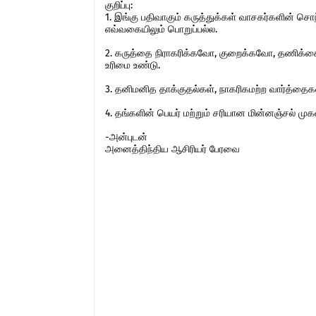
குறிப்பு:
1. இங்கு பதிவாகும் கருத்துக்கள் வாசகர்களின் ச
எவ்வகையிலும் பொறுப்பல்ல.
2. கருத்தை நிராகரிக்கவோ, குறைக்கவோ, தணிக்கை
உரிமை உண்டு.
3. தனிமனித தாக்குதல்கள், நாகரிகமற்ற வார்த்தைகள்,
4. தங்களின் பெயர் மற்றும் சரியான மின்னஞ்சல் ம
-அன்புடன்
அனைத்திந்திய ஆசிரியர் பேரவை