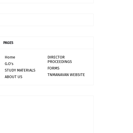
PAGES
Home
DIRECTOR
PROCEEDINGS
G.O's
FORMS
STUDY MATERIALS
TNMANAVAN WEBSITE
ABOUT US