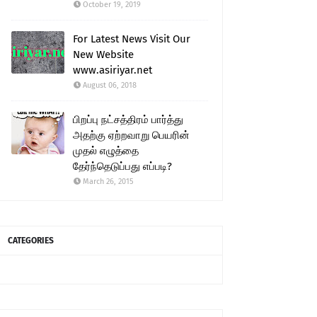
October 19, 2019
For Latest News Visit Our
New Website
www.asiriyar.net
August 06, 2018
பிறப்பு நட்சத்திரம் பார்த்து
அதற்கு ஏற்றவாறு பெயரின்
முதல் எழுத்தை
தேர்ந்தெடுப்பது எப்படி?
March 26, 2015
CATEGORIES