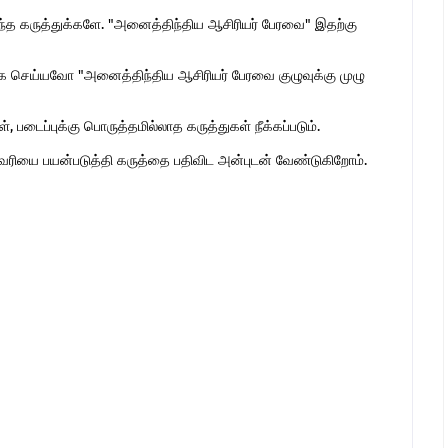
ொந்த கருத்துக்களே. "அனைத்திந்திய ஆசிரியர் பேரவை" இதற்கு
 செய்யவோ "அனைத்திந்திய ஆசிரியர் பேரவை குழுவுக்கு முழு
 படைப்புக்கு பொருத்தமில்லாத கருத்துகள் நீக்கப்படும்.
ுகவரியை பயன்படுத்தி கருத்தை பதிவிட அன்புடன் வேண்டுகிறோம்.