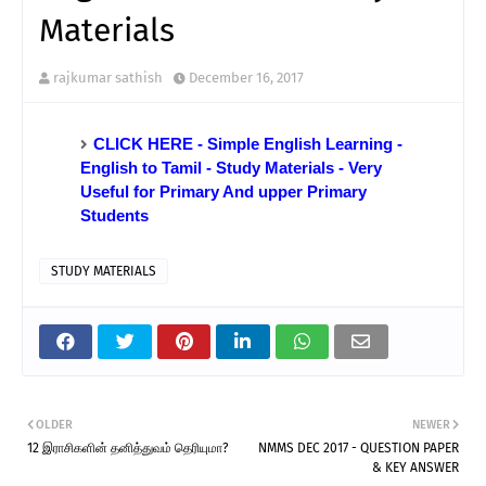
Materials
rajkumar sathish
December 16, 2017
CLICK HERE - Simple English Learning -
English to Tamil - Study Materials - Very
Useful for Primary And upper Primary
Students
STUDY MATERIALS
OLDER
NEWER
12 இராசிகளின் தனித்துவம் தெரியுமா?
NMMS DEC 2017 - QUESTION PAPER
& KEY ANSWER