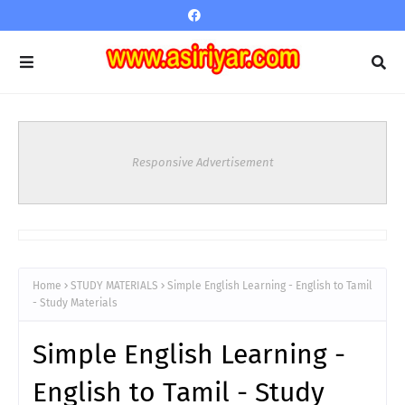
Responsive Advertisement
Home
STUDY MATERIALS
Simple English Learning - English to Tamil
- Study Materials
Simple English Learning -
English to Tamil - Study