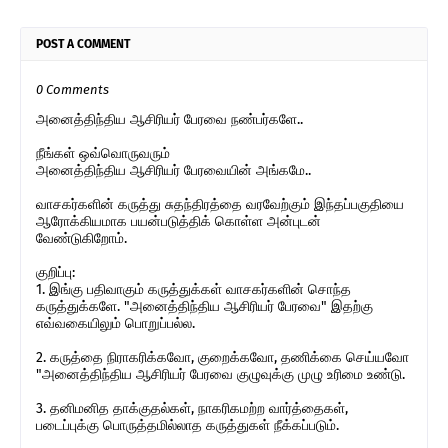
POST A COMMENT
0 Comments
அனைத்திந்திய ஆசிரியர் பேரவை நண்பர்களே..
நீங்கள் ஒவ்வொருவரும்
அனைத்திந்திய ஆசிரியர் பேரவையின் அங்கமே..
வாசகர்களின் கருத்து சுதந்திரத்தை வரவேற்கும் இந்தப்பகுதியை
ஆரோக்கியமாக பயன்படுத்திக் கொள்ள அன்புடன்
வேண்டுகிறோம்.
குறிப்பு:
1. இங்கு பதிவாகும் கருத்துக்கள் வாசகர்களின் சொந்த
கருத்துக்களே. "அனைத்திந்திய ஆசிரியர் பேரவை" இதற்கு
எவ்வகையிலும் பொறுப்பல்ல.
2. கருத்தை நிராகரிக்கவோ, குறைக்கவோ, தணிக்கை செய்யவோ
"அனைத்திந்திய ஆசிரியர் பேரவை குழுவுக்கு முழு உரிமை உண்டு.
3. தனிமனித தாக்குதல்கள், நாகரிகமற்ற வார்த்தைகள்,
படைப்புக்கு பொருத்தமில்லாத கருத்துகள் நீக்கப்படும்.