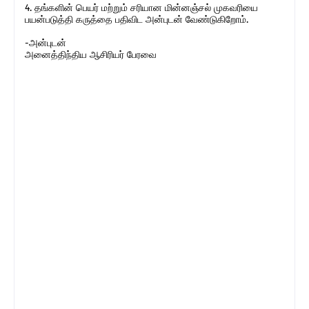
4. தங்களின் பெயர் மற்றும் சரியான மின்னஞ்சல் முகவரியை
பயன்படுத்தி கருத்தை பதிவிட அன்புடன் வேண்டுகிறோம்.
-அன்புடன்
அனைத்திந்திய ஆசிரியர் பேரவை