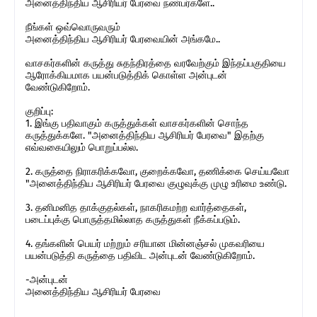
அனைத்திந்திய ஆசிரியர் பேரவை நண்பர்களே..
நீங்கள் ஒவ்வொருவரும்
அனைத்திந்திய ஆசிரியர் பேரவையின் அங்கமே..
வாசகர்களின் கருத்து சுதந்திரத்தை வரவேற்கும் இந்தப்பகுதியை
ஆரோக்கியமாக பயன்படுத்திக் கொள்ள அன்புடன்
வேண்டுகிறோம்.
குறிப்பு:
1. இங்கு பதிவாகும் கருத்துக்கள் வாசகர்களின் சொந்த
கருத்துக்களே. "அனைத்திந்திய ஆசிரியர் பேரவை" இதற்கு
எவ்வகையிலும் பொறுப்பல்ல.
2. கருத்தை நிராகரிக்கவோ, குறைக்கவோ, தணிக்கை செய்யவோ
"அனைத்திந்திய ஆசிரியர் பேரவை குழுவுக்கு முழு உரிமை உண்டு.
3. தனிமனித தாக்குதல்கள், நாகரிகமற்ற வார்த்தைகள்,
படைப்புக்கு பொருத்தமில்லாத கருத்துகள் நீக்கப்படும்.
4. தங்களின் பெயர் மற்றும் சரியான மின்னஞ்சல் முகவரியை
பயன்படுத்தி கருத்தை பதிவிட அன்புடன் வேண்டுகிறோம்.
-அன்புடன்
அனைத்திந்திய ஆசிரியர் பேரவை