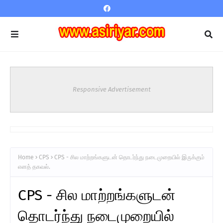
Responsive Advertisement
Home
CPS
CPS - சில மாற்றங்களுடன் தொடர்ந்து நடைமுறையில் இருக்கும்
எனத் தகவல்.
CPS - சில மாற்றங்களுடன்
தொடர்ந்து நடைமுறையில்