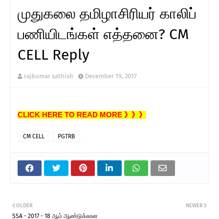
முதுகலை தமிழாசிரியர் காலிப்
பணியிடங்கள் எத்தனை? CM
CELL Reply
rajkumar sathish
December 19, 2017
CLICK HERE TO READ MORE 》》》
CM CELL
PGTRB
OLDER
NEWER
SSA - 2017 - 18 ஆம் ஆண்டுக்கான