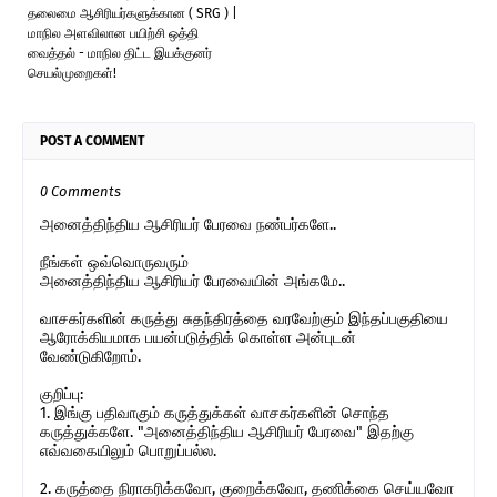
தலைமை ஆசிரியர்களுக்கான ( SRG ) |
மாநில அளவிலான பயிற்சி ஒத்தி
வைத்தல் - மாநில திட்ட இயக்குனர்
செயல்முறைகள்!
POST A COMMENT
0 Comments
அனைத்திந்திய ஆசிரியர் பேரவை நண்பர்களே..
நீங்கள் ஒவ்வொருவரும்
அனைத்திந்திய ஆசிரியர் பேரவையின் அங்கமே..
வாசகர்களின் கருத்து சுதந்திரத்தை வரவேற்கும் இந்தப்பகுதியை
ஆரோக்கியமாக பயன்படுத்திக் கொள்ள அன்புடன்
வேண்டுகிறோம்.
குறிப்பு:
1. இங்கு பதிவாகும் கருத்துக்கள் வாசகர்களின் சொந்த
கருத்துக்களே. "அனைத்திந்திய ஆசிரியர் பேரவை" இதற்கு
எவ்வகையிலும் பொறுப்பல்ல.
2. கருத்தை நிராகரிக்கவோ, குறைக்கவோ, தணிக்கை செய்யவோ