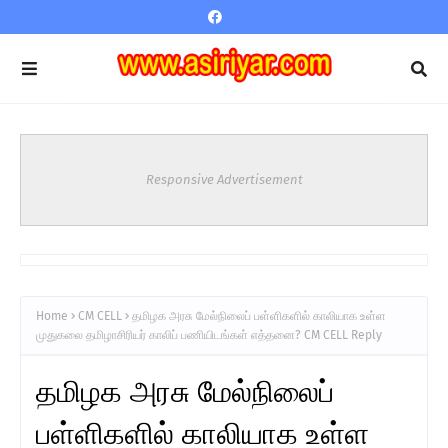
Responsive Advertisement
Home
CM CELL
தமிழக அரசு மேல்நிலைப் பள்ளிகளில் காலியாக உள்ள
முதுகலை தமிழாசிரியர் காலிப் பணியிடங்கள் எத்தனை? CM CELL Reply
தமிழக அரசு மேல்நிலைப்
பள்ளிகளில் காலியாக உள்ள