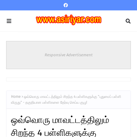
Responsive Advertisement
Home
ஒவ்வொரு மாவட்டத்திலும் சிறந்த 4 பள்ளிகளுக்கு "புதுமைப் பள்ளி
விருது" - தகுதியான பள்ளிகளை தேர்வு செய்ய குழு!
ஒவ்வொரு மாவட்டத்திலும்
சிறந்த 4 பள்ளிகளுக்கு