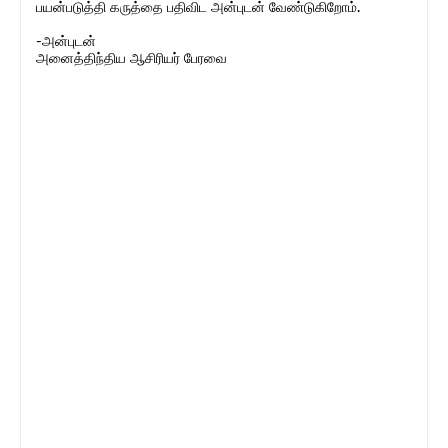
பயன்படுத்தி கருத்தை பதிவிட அன்புடன் வேண்டுகிறோம்.
-அன்புடன்
அனைத்திந்திய ஆசிரியர் பேரவை