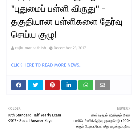
"புதுமைப் பள்ளி விருது" -
தகுதியான பள்ளிகளை தேர்வு
செய்ய குழு!
rajkumar sathish
December 23, 2017
CLICK HERE TO READ MORE NEWS..
OLDER
NEWER
10th Standard Half Yearly Exam
விஸ்வரூபம் எடுக்கும் அரசு
-2017 - Social Answer Keys
பாலிடெக்னிக் தேர்வு முறைகேடு : 100-
க்கும் மேற்பட்டோர் மீது வழக்குப்பதிவு