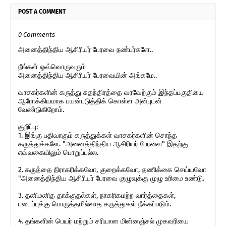
POST A COMMENT
0 Comments
அனைத்திந்திய ஆசிரியர் பேரவை நண்பர்களே..
நீங்கள் ஒவ்வொருவரும்
அனைத்திந்திய ஆசிரியர் பேரவையின் அங்கமே..
வாசகர்களின் கருத்து சுதந்திரத்தை வரவேற்கும் இந்தப்பகுதியை
ஆரோக்கியமாக பயன்படுத்திக் கொள்ள அன்புடன்
வேண்டுகிறோம்.
குறிப்பு:
1. இங்கு பதிவாகும் கருத்துக்கள் வாசகர்களின் சொந்த
கருத்துக்களே. "அனைத்திந்திய ஆசிரியர் பேரவை" இதற்கு
எவ்வகையிலும் பொறுப்பல்ல.
2. கருத்தை நிராகரிக்கவோ, குறைக்கவோ, தணிக்கை செய்யவோ
"அனைத்திந்திய ஆசிரியர் பேரவை குழுவுக்கு முழு உரிமை உண்டு.
3. தனிமனித தாக்குதல்கள், நாகரிகமற்ற வார்த்தைகள்,
படைப்புக்கு பொருத்தமில்லாத கருத்துகள் நீக்கப்படும்.
4. தங்களின் பெயர் மற்றும் சரியான மின்னஞ்சல் முகவரியை