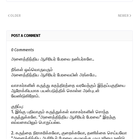
OLDER
NEWER
POST A COMMENT
0 Comments
அனைத்திந்திய ஆசிரியர் பேரவை நண்பர்களே..
நீங்கள் ஒவ்வொருவரும்
அனைத்திந்திய ஆசிரியர் பேரவையின் அங்கமே..
வாசகர்களின் கருத்து சுதந்திரத்தை வரவேற்கும் இந்தப்பகுதியை
ஆரோக்கியமாக பயன்படுத்திக் கொள்ள அன்புடன்
வேண்டுகிறோம்.
குறிப்பு:
1. இங்கு பதிவாகும் கருத்துக்கள் வாசகர்களின் சொந்த
கருத்துக்களே. "அனைத்திந்திய ஆசிரியர் பேரவை" இதற்கு
எவ்வகையிலும் பொறுப்பல்ல.
2. கருத்தை நிராகரிக்கவோ, குறைக்கவோ, தணிக்கை செய்யவோ
"அனைத்திந்திய ஆசிரியர் பேரவை குழுவுக்கு முழு உரிமை உண்டு.