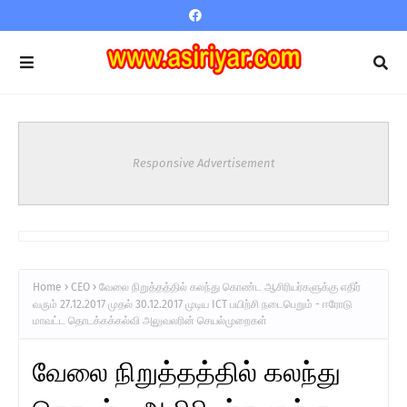
Responsive Advertisement
Home
CEO
வேலை நிறுத்தத்தில் கலந்து கொண்ட ஆசிரியர்களுக்கு எதிர்
வரும் 27.12.2017 முதல் 30.12.2017 முடிய ICT பயிற்சி நடைபெறும் - ஈரோடு
மாவட்ட தொடக்கக்கல்வி அலுவலரின் செயல்முறைகள்
வேலை நிறுத்தத்தில் கலந்து