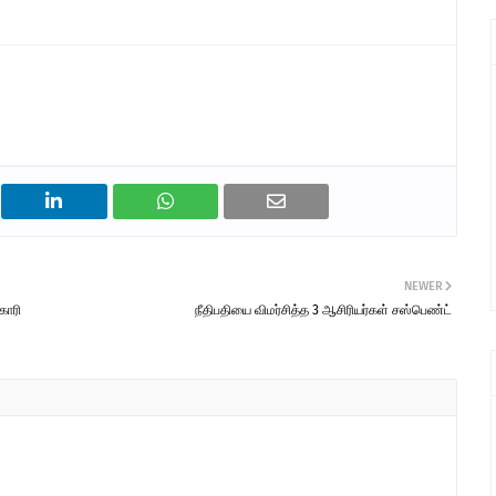
NEWER
கோரி
நீதிபதியை விமர்சித்த 3 ஆசிரியர்கள் சஸ்பெண்ட்