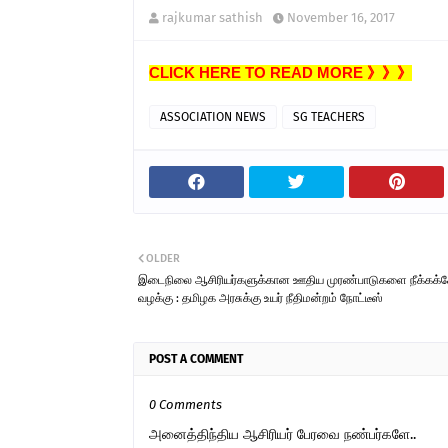
rajkumar sathish
November 16, 2017
CLICK HERE TO READ MORE 》》》
ASSOCIATION NEWS
SG TEACHERS
OLDER
இடைநிலை ஆசிரியர்களுக்கான ஊதிய முரண்பாடுகளை நீக்கக்
வழக்கு : தமிழக அரசுக்கு உயர் நீதிமன்றம் நோட்டீஸ்
POST A COMMENT
0 Comments
அனைத்திந்திய ஆசிரியர் பேரவை நண்பர்களே..