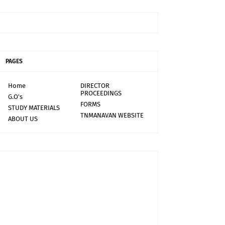
PAGES
Home
DIRECTOR
PROCEEDINGS
G.O's
FORMS
STUDY MATERIALS
TNMANAVAN WEBSITE
ABOUT US