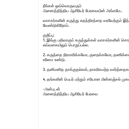
நீங்கள் ஒவ்வொருவரும்
அனைத்திந்திய ஆசிரியர் பேரவையின் அங்கமே..
வாசகர்களின் கருத்து சுதந்திரத்தை வரவேற்கும் 
வேண்டுகிறோம்.
குறிப்பு:
1. இங்கு பதிவாகும் கருத்துக்கள் வாசகர்களின் ச
எவ்வகையிலும் பொறுப்பல்ல.
2. கருத்தை நிராகரிக்கவோ, குறைக்கவோ, தணிக்கை
உரிமை உண்டு.
3. தனிமனித தாக்குதல்கள், நாகரிகமற்ற வார்த்தைகள்,
4. தங்களின் பெயர் மற்றும் சரியான மின்னஞ்சல் ம
-அன்புடன்
அனைத்திந்திய ஆசிரியர் பேரவை