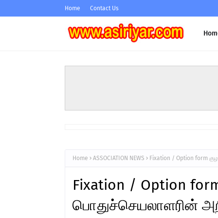
Home
Contact Us
Hom
Home
ASSOCIATION NEWS
Fixation / Option form கு
Fixation / Option form
பொதுச்செயலாளரின் அறி