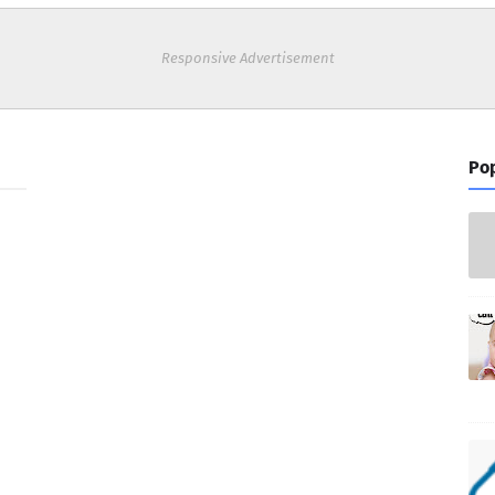
Responsive Advertisement
Pop