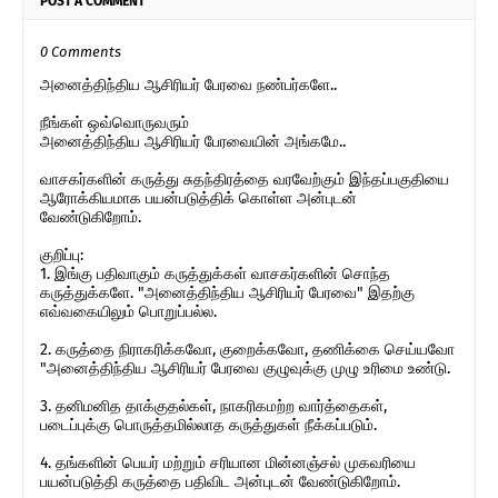
POST A COMMENT
0 Comments
அனைத்திந்திய ஆசிரியர் பேரவை நண்பர்களே..
நீங்கள் ஒவ்வொருவரும்
அனைத்திந்திய ஆசிரியர் பேரவையின் அங்கமே..
வாசகர்களின் கருத்து சுதந்திரத்தை வரவேற்கும் இந்தப்பகுதியை
ஆரோக்கியமாக பயன்படுத்திக் கொள்ள அன்புடன்
வேண்டுகிறோம்.
குறிப்பு:
1. இங்கு பதிவாகும் கருத்துக்கள் வாசகர்களின் சொந்த
கருத்துக்களே. "அனைத்திந்திய ஆசிரியர் பேரவை" இதற்கு
எவ்வகையிலும் பொறுப்பல்ல.
2. கருத்தை நிராகரிக்கவோ, குறைக்கவோ, தணிக்கை செய்யவோ
"அனைத்திந்திய ஆசிரியர் பேரவை குழுவுக்கு முழு உரிமை உண்டு.
3. தனிமனித தாக்குதல்கள், நாகரிகமற்ற வார்த்தைகள்,
படைப்புக்கு பொருத்தமில்லாத கருத்துகள் நீக்கப்படும்.
4. தங்களின் பெயர் மற்றும் சரியான மின்னஞ்சல் முகவரியை
பயன்படுத்தி கருத்தை பதிவிட அன்புடன் வேண்டுகிறோம்.