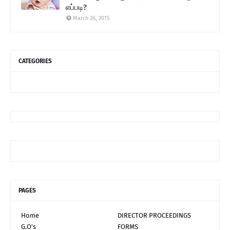
எப்படி?
March 26, 2015
CATEGORIES
PAGES
Home
DIRECTOR PROCEEDINGS
G.O's
FORMS