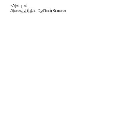
-அன்புடன்
அனைத்திந்திய ஆசிரியர் பேரவை