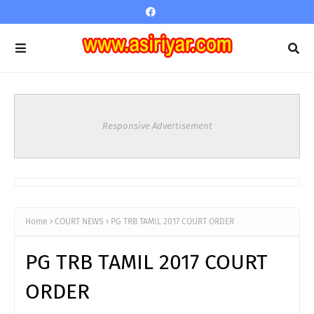
Responsive Advertisement
Home
COURT NEWS
PG TRB TAMIL 2017 COURT ORDER
PG TRB TAMIL 2017 COURT
ORDER