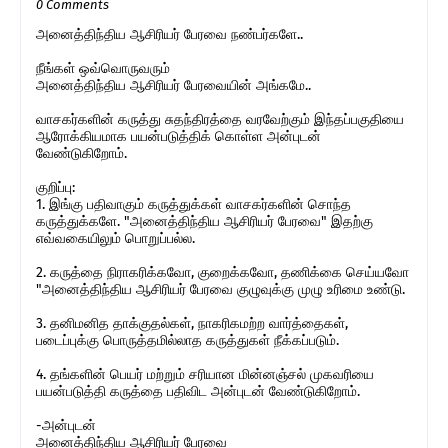
0 Comments
அனைத்திந்திய ஆசிரியர் பேரவை நண்பர்களே..
நீங்கள் ஒவ்வொருவரும்
அனைத்திந்திய ஆசிரியர் பேரவையின் அங்கமே..
வாசகர்களின் கருத்து சுதந்திரத்தை வரவேற்கும் இந்தப்பகுதியை
ஆரோக்கியமாக பயன்படுத்திக் கொள்ள அன்புடன்
வேண்டுகிறோம்.
குறிப்பு:
1. இங்கு பதிவாகும் கருத்துக்கள் வாசகர்களின் சொந்த
கருத்துக்களே. "அனைத்திந்திய ஆசிரியர் பேரவை" இதற்கு
எவ்வகையிலும் பொறுப்பல்ல.
2. கருத்தை நிராகரிக்கவோ, குறைக்கவோ, தணிக்கை செய்யவோ
"அனைத்திந்திய ஆசிரியர் பேரவை குழுவுக்கு முழு உரிமை உண்டு.
3. தனிமனித தாக்குதல்கள், நாகரிகமற்ற வார்த்தைகள்,
படைப்புக்கு பொருத்தமில்லாத கருத்துகள் நீக்கப்படும்.
4. தங்களின் பெயர் மற்றும் சரியான மின்னஞ்சல் முகவரியை
பயன்படுத்தி கருத்தை பதிவிட அன்புடன் வேண்டுகிறோம்.
-அன்புடன்
அனைத்திந்திய ஆசிரியர் பேரவை